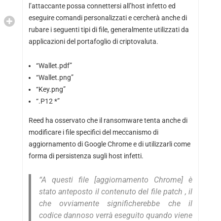
l’attaccante possa connettersi all’host infetto ed
eseguire comandi personalizzati e cercherà anche di
rubare i seguenti tipi di file, generalmente utilizzati da
applicazioni del portafoglio di criptovaluta.
“Wallet.pdf”
“Wallet.png”
“Key.png”
“.P12 *”
Reed ha osservato che il ransomware tenta anche di
modificare i file specifici del meccanismo di
aggiornamento di Google Chrome e di utilizzarli come
forma di persistenza sugli host infetti.
“A questi file [aggiornamento Chrome] è
stato anteposto il contenuto del file patch , il
che ovviamente significherebbe che il
codice dannoso verrà eseguito quando viene