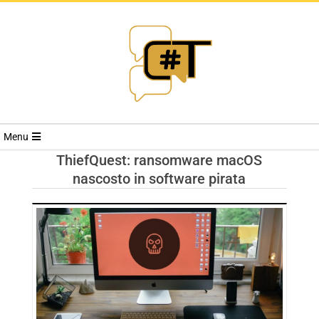
RIVISTA
Menu
CYBERSECURI
ThiefQuest: ransomware macOS
nascosto in software pirata
TRENDS