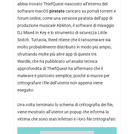
abbia trovato ThiefQuest nascosto all’interno del
software macOS
piratato
caricato su portali torrent e
forum online, come una versione piratata dell’app di
produzione musicale Ableton, il software di mixaggio
DJ Mixed In Key e lo strumento di sicurezza Little
Snitch. Tuttavia, Reed ritiene che il ransomware sia
molto probabilmente distribuito in modo più ampio,
sfruttando molte più altre app di queste tre.
Wardle, che ha pubblicato
un’analisi tecnica
approfondita di ThiefQuest
ha affermato che il
malware è piuttosto semplice, poiché si muove per
crittografare i file dell’utente non appena viene
eseguito.
Una volta terminato lo schema di crittografia dei file,
viene mostrato all’utente un popup che informa la
vittima che sono stati infettati e i loro file crittografati.