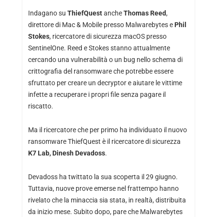
Indagano su
ThiefQuest
anche
Thomas Reed
,
direttore di Mac & Mobile presso Malwarebytes e
Phil
Stokes
, ricercatore di sicurezza macOS presso
SentinelOne. Reed e Stokes stanno attualmente
cercando una vulnerabilità o un bug nello schema di
crittografia del ransomware che potrebbe essere
sfruttato per creare un decryptor e aiutare le vittime
infette a recuperare i propri file senza pagare il
riscatto.
Ma il ricercatore che per primo ha individuato il nuovo
ransomware ThiefQuest è il ricercatore di sicurezza
K7 Lab,
Dinesh Devadoss
.
Devadoss ha twittato la sua scoperta il 29 giugno.
Tuttavia, nuove prove emerse nel frattempo hanno
rivelato che la minaccia sia stata, in realtà, distribuita
da inizio mese. Subito dopo, pare che Malwarebytes