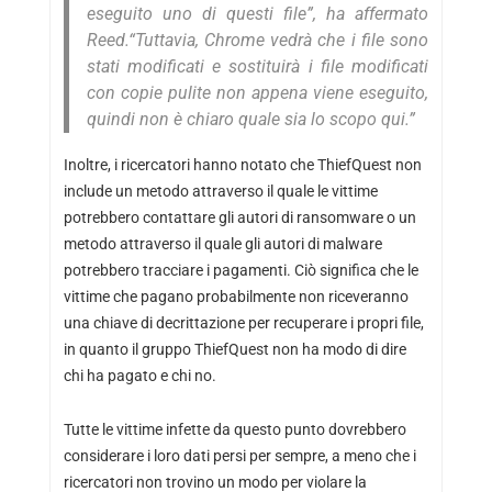
eseguito uno di questi file”,
ha affermato
Reed.
“Tuttavia, Chrome vedrà che i file sono
stati modificati e sostituirà i file modificati
con copie pulite non appena viene eseguito,
quindi non è chiaro quale sia lo scopo qui.”
Inoltre, i ricercatori hanno notato che ThiefQuest non
include un metodo attraverso il quale le vittime
potrebbero contattare gli autori di ransomware o un
metodo attraverso il quale gli autori di malware
potrebbero tracciare i pagamenti. Ciò significa che le
vittime che pagano probabilmente non riceveranno
una chiave di decrittazione per recuperare i propri file,
in quanto il gruppo ThiefQuest non ha modo di dire
chi ha pagato e chi no.
Tutte le vittime infette da questo punto dovrebbero
considerare i loro dati persi per sempre, a meno che i
ricercatori non trovino un modo per violare la