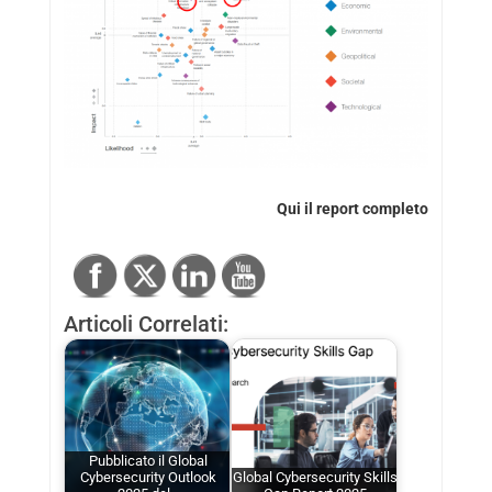
Qui
il report completo
Articoli Correlati:
Pubblicato il Global
Cybersecurity Outlook
Global Cybersecurity Skills