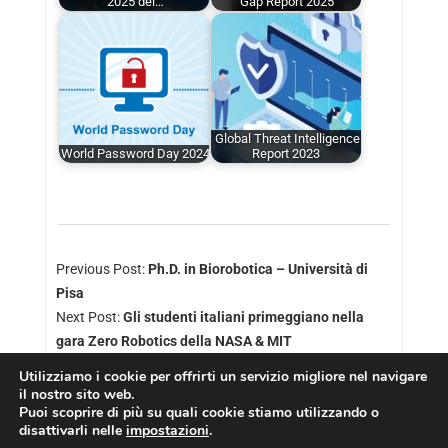
2025 del…
Gap Report 2025
Global Threat Intelligence
World Password Day 2024
Report 2023
Previous Post:
Ph.D. in Biorobotica – Università di
Pisa
Next Post:
Gli studenti italiani primeggiano nella
gara Zero Robotics della NASA & MIT
Utilizziamo i cookie per offrirti un servizio migliore nel navigare
il nostro sito web.
Puoi scoprire di più su quali cookie stiamo utilizzando o
disattivarli nelle
impostazioni
.