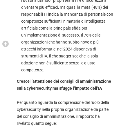
l’IA sta aiutando i propri team IT e di sicurezza a
diventare più efficaci, ma quasi la metà (48%) dei
responsabili IT indica la mancanza di personale con
competenze sufficienti in materia di intelligenza
artificiale come la principale sfida per
un’implementazione di successo. Il 76% delle
organizzazioni che hanno subito nove o più
attacchi informatici nel 2024 disponeva di
strumenti di IA, il che suggerisce che la sola
adozione non è sufficiente senza le giuste
competenze.
Cresce l’attenzione dei consigli di amministrazione
sulla cybersecurity ma sfugge l’impatto dell’IA
Per quanto riguarda la comprensione del ruolo della
cybersecurity nella propria organizzazione da parte
del consiglio di amministrazione, il rapporto ha
rivelato quanto segue: