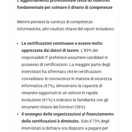
L’aggiornamento professionale resta un obiettivo
fondamentale per colmare il divario di competenze
Mentre persiste la carenza di competenze
informatiche, altri risultati chiave del report includono:
Le certificazioni continuano a essere molto
apprezzate dai datori di lavoro
. L’89% dei
responsabili IT preferisce assumere candidati in
possesso di certificazioni. La maggior parte degli
intervistati ha affermato che le certificazioni
convalidano le conoscenze in materia di sicurezza
informatica (67%), dimostrano la capacità di
rimanere aggiornati in un settore in rapida
evoluzione (61%) e indicano la familiarità con gli
strumenti chiave dei fornitori (56%).
Il sostegno delle organizzazioni al finanziamento
delle certificazioni è diminuito.
Solo il 73% degli
intervistati si dichiara ora disposto a pagare per