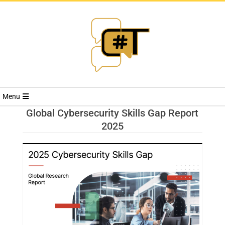
RIVISTA
Menu
CYBERSECURI
Global Cybersecurity Skills Gap Report
2025
TRENDS