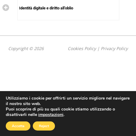
Identità digitale e diritto all’oblio
Copyright © 2026
Cookies Policy
|
Privacy Policy
Utilizziamo i cookie per offrirti un servizio migliore nel navigare
il nostro sito web.
Puoi scoprire di più su quali cookie stiamo utilizzando o
disattivarli nelle
impostazioni
.
Accetta
Reject