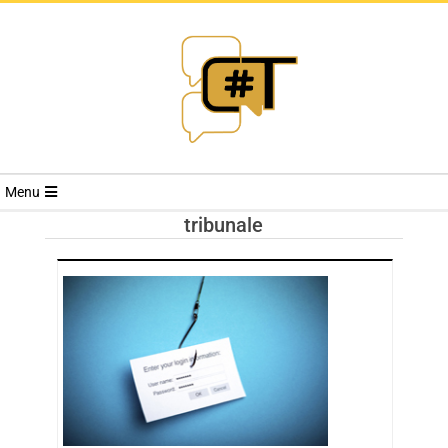
RIVISTA
Menu
CYBERSECURI
tribunale
TRENDS