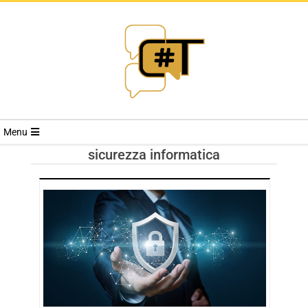
RIVISTA
Menu
CYBERSECURI
sicurezza informatica
TRENDS