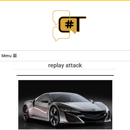
RIVISTA
Menu
CYBERSECURI
replay attack
TRENDS