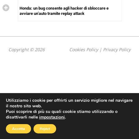
Honda: un bug consente agli hacker di sbloccare e
avviare un’auto tramite replay attack
Copyright © 2026
Cookies Policy
|
Privacy Policy
Utilizziamo i cookie per offrirti un servizio migliore nel navigare
il nostro sito web.
Puoi scoprire di più su quali cookie stiamo utilizzando o
disattivarli nelle
impostazioni
.
Accetta
Reject