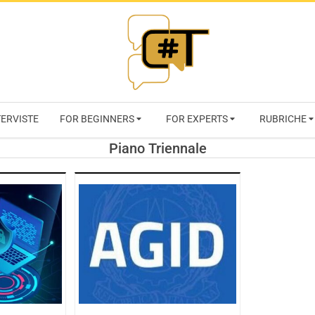
RIVISTA
TERVISTE
FOR BEGINNERS
FOR EXPERTS
RUBRICHE
CYBERSECURI
Piano Triennale
TRENDS