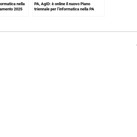
formatica nella
PA, AgID: è online il nuovo Piano
rnamento 2025
triennale per l’informatica nella PA