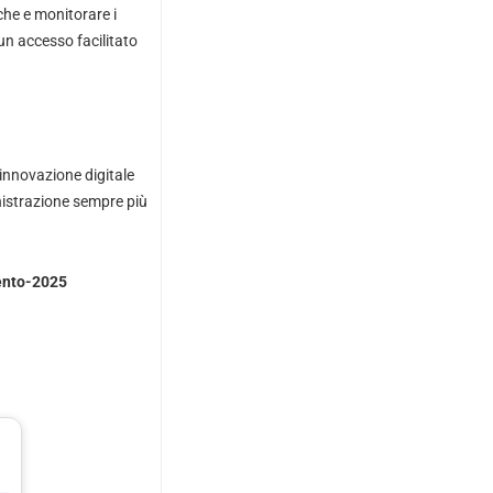
che e monitorare i
un accesso facilitato
innovazione digitale
nistrazione sempre più
mento-2025