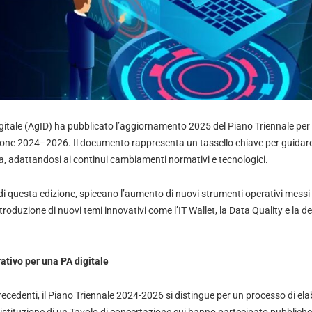
Digitale (AgID) ha pubblicato l’aggiornamento 2025 del Piano Triennale per 
one 2024–2026. Il documento rappresenta un tassello chiave per guidare
ana, adattandosi ai continui cambiamenti normativi e tecnologici.
à di questa edizione, spiccano l’aumento di nuovi strumenti operativi messi 
’introduzione di nuovi temi innovativi come l’IT Wallet, la Data Quality e la 
ativo per una PA digitale
precedenti, il Piano Triennale 2024-2026 si distingue per un processo di el