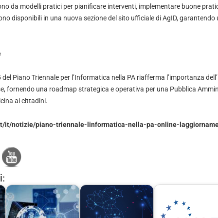
o da modelli pratici per pianificare interventi, implementare buone prati
no disponibili in una nuova sezione del sito ufficiale di AgID, garantendo 
e
el Piano Triennale per l’Informatica nella PA riafferma l’importanza dell’
ese, fornendo una roadmap strategica e operativa per una Pubblica Ammi
cina ai cittadini.
it/it/notizie/piano-triennale-linformatica-nella-pa-online-laggiorna
i: