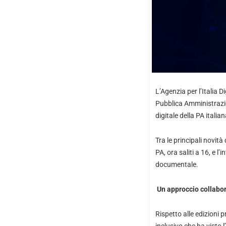
L’Agenzia per l’Italia 
Pubblica Amministrazi
digitale della PA itali
Tra le principali novit
PA, ora saliti a 16, e l
documentale.
Un approccio collabor
Rispetto alle edizioni 