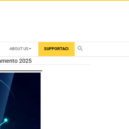
ABOUT US
SUPPORTACI
TY
rnamento 2025