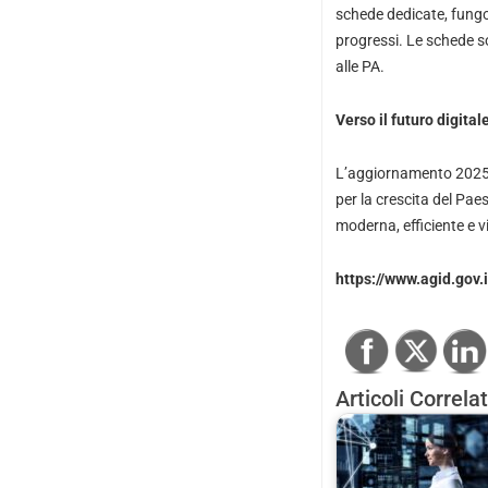
schede dedicate, fungon
progressi. Le schede so
alle PA.
Verso il futuro digital
L’aggiornamento 2025 d
per la crescita del Pa
moderna, efficiente e vi
https://www.agid.gov.
Articoli Correlat