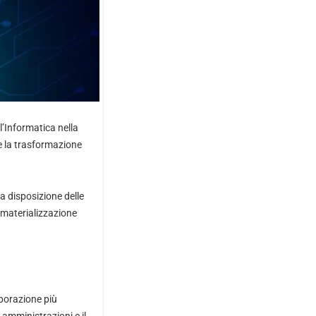
l’Informatica nella
 la trasformazione
a disposizione delle
dematerializzazione
aborazione più