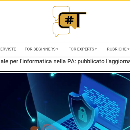
RIVISTA
TERVISTE
FOR BEGINNERS
FOR EXPERTS
RUBRICHE
CYBERSECURI
ale per l’informatica nella PA: pubblicato l’aggio
TRENDS