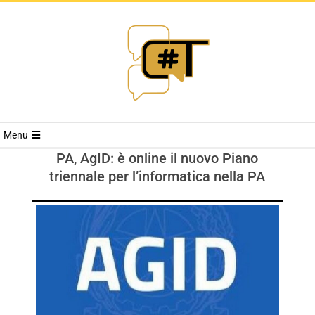
RIVISTA
Menu
CYBERSECURI
PA, AgID: è online il nuovo Piano
triennale per l’informatica nella PA
TRENDS