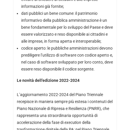
informazioni già fornite;
dati pubblici un bene comune: il patrimonio
informativo della pubblica amministrazione è un
bene fondamentale per lo sviluppo del Paese e deve
essere valorizzato e reso disponibile ai cittadini e
alle imprese, in forma aperta e interoperabile;
codice aperto: le pubbliche amministrazioni devono
prediligere l’utilizzo di software con codice aperto e,
nel caso di software sviluppato per loro conto, deve
essere reso disponibile il codice sorgente.
Le novità dell’edizione 2022-2024
L’aggiornamento 2022-2024 del Piano Triennale
recepisce in maniera sempre più estesa i contenuti del
Piano Nazionale di Ripresa e Resilienza (PNRR), che
rappresenta una straordinaria opportunità di
accelerazione della fase di
execution
della
trasformazione digitale della PA: nel Piano Triennale