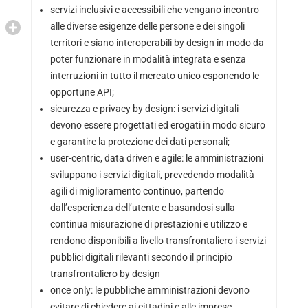
servizi inclusivi e accessibili che vengano incontro
alle diverse esigenze delle persone e dei singoli
territori e siano interoperabili by design in modo da
poter funzionare in modalità integrata e senza
interruzioni in tutto il mercato unico esponendo le
opportune API;
sicurezza e privacy by design: i servizi digitali
devono essere progettati ed erogati in modo sicuro
e garantire la protezione dei dati personali;
user-centric, data driven e agile: le amministrazioni
sviluppano i servizi digitali, prevedendo modalità
agili di miglioramento continuo, partendo
dall’esperienza dell’utente e basandosi sulla
continua misurazione di prestazioni e utilizzo e
rendono disponibili a livello transfrontaliero i servizi
pubblici digitali rilevanti secondo il principio
transfrontaliero by design
once only: le pubbliche amministrazioni devono
evitare di chiedere ai cittadini e alle imprese