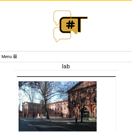
RIVISTA
Menu
CYBERSECURI
lab
TRENDS