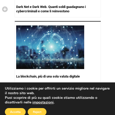
Dark Net e Dark Web. Quanti soldi guadagnano i
cybercriminali e come li reinvestono
La blockchain, più di una sola valuta digitale
Utilizziamo i cookie per offrirti un servizio migliore nel navigare
il nostro sito web.
Puoi scoprire di più su quali cookie stiamo utilizzando o
disattivarli nelle
impostazioni
.
Copyright © 2026
Cookies Policy
|
Privacy Policy
Accetta
Reject