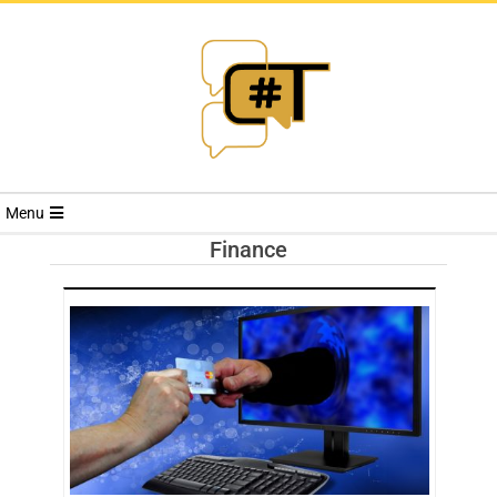
RIVISTA
Menu
CYBERSECURI
Finance
TRENDS