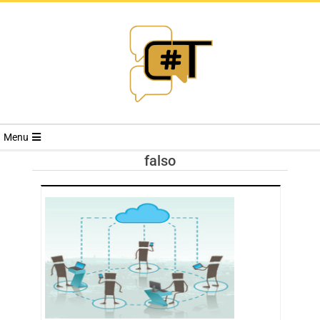
RIVISTA
Menu
CYBERSECURI
falso
TRENDS