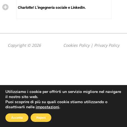
Charlotte! L’ingegneria sociale e LinkedIn.
Copyright © 2026
Cookies Policy
|
Privacy Policy
Utilizziamo i cookie per offrirti un servizio migliore nel navigare
il nostro sito web.
Puoi scoprire di più su quali cookie stiamo utilizzando o
disattivarli nelle
impostazioni
.
Accetta
Reject