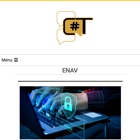
RIVISTA
Menu
CYBERSECURI
ENAV
TRENDS