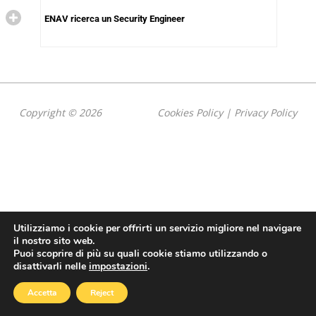
ENAV ricerca un Security Engineer
Copyright © 2026
Cookies Policy
|
Privacy Policy
Utilizziamo i cookie per offrirti un servizio migliore nel navigare
il nostro sito web.
Puoi scoprire di più su quali cookie stiamo utilizzando o
disattivarli nelle
impostazioni
.
Accetta
Reject