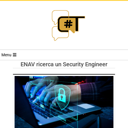
RIVISTA
Menu
CYBERSECURI
ENAV ricerca un Security Engineer
TRENDS