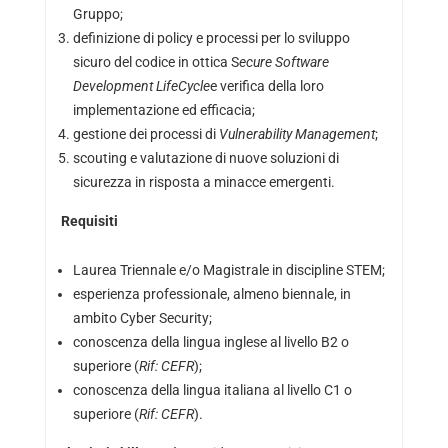
Gruppo;
definizione di policy e processi per lo sviluppo
sicuro del codice in ottica S
ecure Software
Development LifeCycle
e verifica della loro
implementazione ed efficacia;
gestione dei processi di
Vulnerability Management
;
scouting e valutazione di nuove soluzioni di
sicurezza in risposta a minacce emergenti.
Requisiti
Laurea Triennale e/o Magistrale in discipline STEM;
esperienza professionale, almeno biennale, in
ambito Cyber Security;
conoscenza della lingua inglese al livello B2 o
superiore (
Rif: CEFR
);
conoscenza della lingua italiana al livello C1 o
superiore (
Rif: CEFR
).