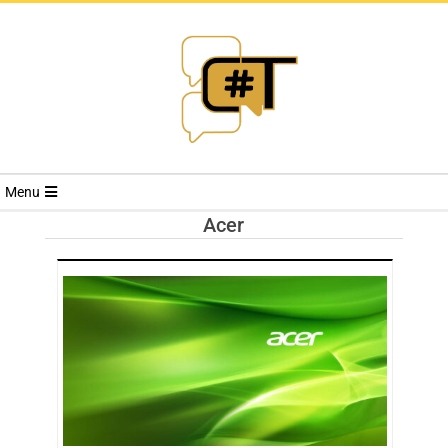
RIVISTA
Menu
CYBERSECURI
Acer
TRENDS