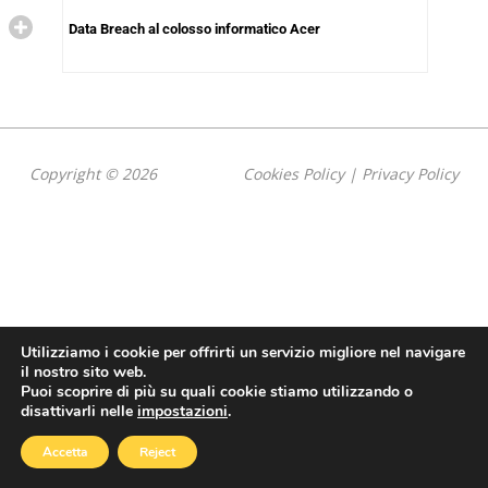
Data Breach al colosso informatico Acer
Copyright © 2026
Cookies Policy
|
Privacy Policy
Utilizziamo i cookie per offrirti un servizio migliore nel navigare
il nostro sito web.
Puoi scoprire di più su quali cookie stiamo utilizzando o
disattivarli nelle
impostazioni
.
Accetta
Reject