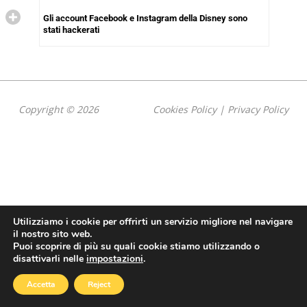
Gli account Facebook e Instagram della Disney sono
stati hackerati
Copyright © 2026
Cookies Policy
|
Privacy Policy
Utilizziamo i cookie per offrirti un servizio migliore nel navigare
il nostro sito web.
Puoi scoprire di più su quali cookie stiamo utilizzando o
disattivarli nelle
impostazioni
.
Accetta
Reject