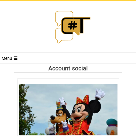
RIVISTA
Menu
CYBERSECURI
Account social
TRENDS