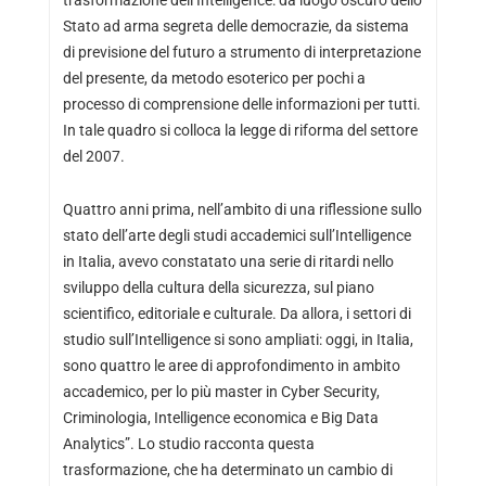
trasformazione dell’Intelligence: da luogo oscuro dello
Stato ad arma segreta delle democrazie, da sistema
di previsione del futuro a strumento di interpretazione
del presente, da metodo esoterico per pochi a
processo di comprensione delle informazioni per tutti.
In tale quadro si colloca la legge di riforma del settore
del 2007.
Quattro anni prima, nell’ambito di una riflessione sullo
stato dell’arte degli studi accademici sull’Intelligence
in Italia, avevo constatato una serie di ritardi nello
sviluppo della cultura della sicurezza, sul piano
scientifico, editoriale e culturale. Da allora, i settori di
studio sull’Intelligence si sono ampliati: oggi, in Italia,
sono quattro le aree di approfondimento in ambito
accademico, per lo più master in Cyber Security,
Criminologia, Intelligence economica e Big Data
Analytics”. Lo studio racconta questa
trasformazione, che ha determinato un cambio di