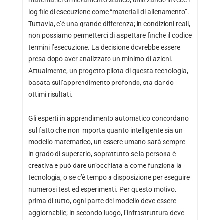
matematici di rilevamento statico, utilizzando invece i
log file di esecuzione come “materiali di allenamento”.
Tuttavia, c’è una grande differenza; in condizioni reali,
non possiamo permetterci di aspettare finché il codice
termini l’esecuzione. La decisione dovrebbe essere
presa dopo aver analizzato un minimo di azioni.
Attualmente, un progetto pilota di questa tecnologia,
basata sull’apprendimento profondo, sta dando
ottimi risultati.
Gli esperti in apprendimento automatico concordano
sul fatto che non importa quanto intelligente sia un
modello matematico, un essere umano sarà sempre
in grado di superarlo, soprattutto se la persona è
creativa e può dare un’occhiata a come funziona la
tecnologia, o se c’è tempo a disposizione per eseguire
numerosi test ed esperimenti. Per questo motivo,
prima di tutto, ogni parte del modello deve essere
aggiornabile; in secondo luogo, l’infrastruttura deve