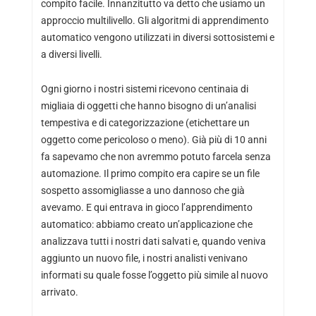
compito facile. Innanzitutto va detto che usiamo un
approccio multilivello. Gli algoritmi di apprendimento
automatico vengono utilizzati in diversi sottosistemi e
a diversi livelli.
Ogni giorno i nostri sistemi ricevono centinaia di
migliaia di oggetti che hanno bisogno di un’analisi
tempestiva e di categorizzazione (etichettare un
oggetto come pericoloso o meno). Già più di 10 anni
fa sapevamo che non avremmo potuto farcela senza
automazione. Il primo compito era capire se un file
sospetto assomigliasse a uno dannoso che già
avevamo. E qui entrava in gioco l’apprendimento
automatico: abbiamo creato un’applicazione che
analizzava tutti i nostri dati salvati e, quando veniva
aggiunto un nuovo file, i nostri analisti venivano
informati su quale fosse l’oggetto più simile al nuovo
arrivato.