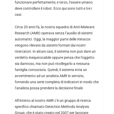
funzionare perfettamente; e terzo, l’essere umano
deve controllare il robot. Ecco qui sono tutti e tre i
casi.
Circa 20 anni fa, la nostra squadra di Anti-Malware
Research (AMR) operava senza l’ausilio di sistemi
automatici. Oggi, la maggior parte delle minacce
vengono rilevate da sistemi formati dai nostri
ricercatori. In alcuni casi, il sistema non può dare un
verdetto inequivocabile oppure pensa che l’oggetto
sia dannoso, ma non può ricollegarlo a nessuna
famiglia conosciuta. Quindi, il sistema invia un
avvertimento ad un analista AMR in servizio,
fornendo una serie completa di indicatori in modo che
l’analista possa prendere la decisione finale.
All’interno al nostro AMR c’è un gruppo di ricerca
specifico chiamato Detection Methods Analysis
Group, che è stato creato nel 2007 per lavorare