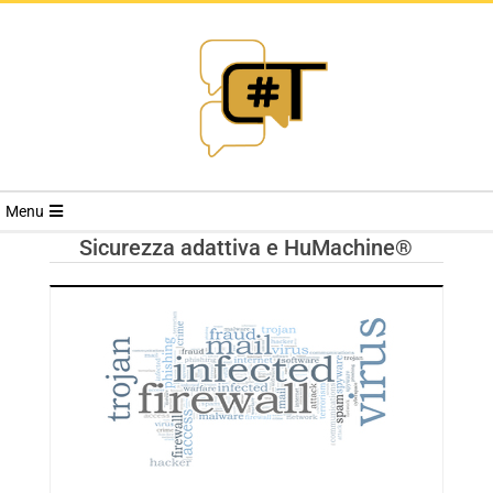
RIVISTA
Menu
CYBERSECURI
Sicurezza adattiva e HuMachine®
TRENDS