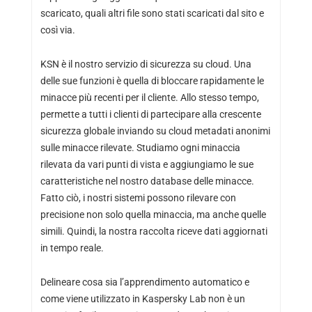
scaricato, quali altri file sono stati scaricati dal sito e
così via.
KSN è il nostro servizio di sicurezza su cloud. Una
delle sue funzioni è quella di bloccare rapidamente le
minacce più recenti per il cliente. Allo stesso tempo,
permette a tutti i clienti di partecipare alla crescente
sicurezza globale inviando su cloud metadati anonimi
sulle minacce rilevate. Studiamo ogni minaccia
rilevata da vari punti di vista e aggiungiamo le sue
caratteristiche nel nostro database delle minacce.
Fatto ciò, i nostri sistemi possono rilevare con
precisione non solo quella minaccia, ma anche quelle
simili. Quindi, la nostra raccolta riceve dati aggiornati
in tempo reale.
Delineare cosa sia l’apprendimento automatico e
come viene utilizzato in Kaspersky Lab non è un