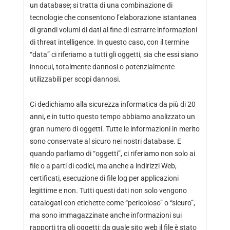
un database; si tratta di una combinazione di
tecnologie che consentono l’elaborazione istantanea
di grandi volumi di dati al fine di estrarre informazioni
di threat intelligence. In questo caso, con il termine
“data” ci riferiamo a tutti gli oggetti, sia che essi siano
innocui, totalmente dannosi o potenzialmente
utilizzabili per scopi dannosi.
Ci dedichiamo alla sicurezza informatica da più di 20
anni, e in tutto questo tempo abbiamo analizzato un
gran numero di oggetti. Tutte le informazioni in merito
sono conservate al sicuro nei nostri database. E
quando parliamo di “oggetti”, ci riferiamo non solo ai
file o a parti di codici, ma anche a indirizzi Web,
certificati, esecuzione di file log per applicazioni
legittime e non. Tutti questi dati non solo vengono
catalogati con etichette come “pericoloso” o “sicuro”,
ma sono immagazzinate anche informazioni sui
rapporti tra gli oggetti: da quale sito web il file è stato