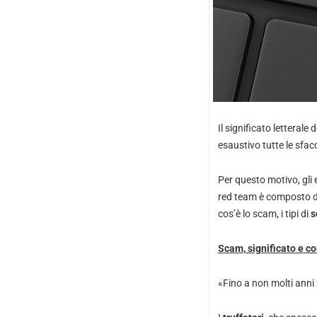
Il significato letterale 
esaustivo tutte le sfa
Per questo motivo, gli 
red team è composto da 
cos’è lo scam, i tipi di
s
Scam, significato e c
«Fino a non molti anni 