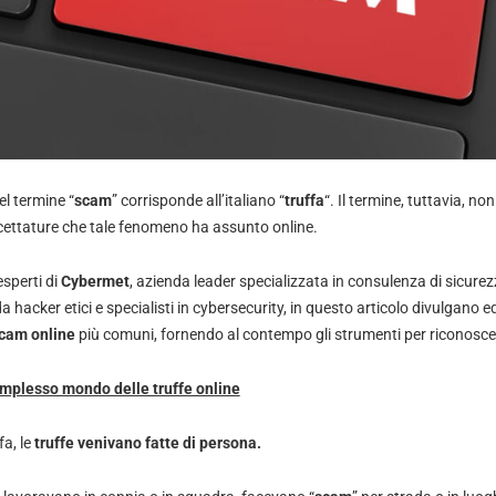
del termine “
scam
” corrisponde all’italiano “
truffa
“. Il termine, tuttavia, no
ccettature che tale fenomeno ha assunto online.
esperti di
Cybermet
, azienda leader specializzata in consulenza di sicurezz
hacker etici e specialisti in cybersecurity, in questo articolo divulgano
cam online
più comuni, fornendo al contempo gli strumenti per riconoscer
omplesso mondo delle truffe online
fa, le
truffe venivano fatte di persona.