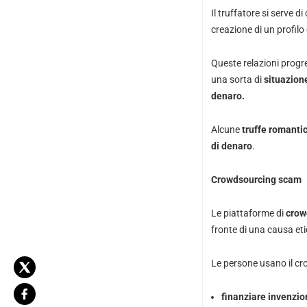
Il truffatore si serve d
creazione di un profilo
Queste relazioni progr
una sorta di
situazion
denaro.
Alcune
truffe romanti
di denaro
.
Crowdsourcing scam
Le piattaforme di
crow
fronte di una causa eti
Le persone usano il cr
finanziare invenzio