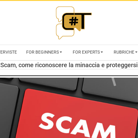
RIVISTA
TERVISTE
FOR BEGINNERS
FOR EXPERTS
RUBRICHE
CYBERSECURI
Scam, come riconoscere la minaccia e proteggersi
TRENDS