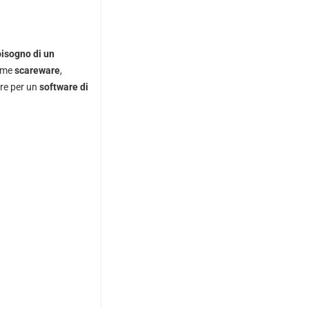
isogno di un
come
scareware
,
are per un
software di