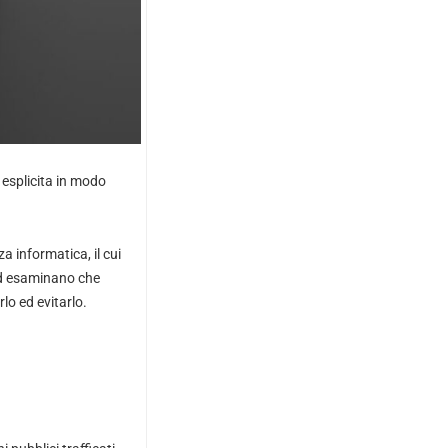
n esplicita in modo
a informatica, il cui
 ed esaminano che
lo ed evitarlo.