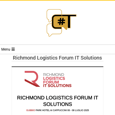
RIVISTA
Menu
CYBERSECURI
Richmond Logistics Forum IT Solutions
TRENDS