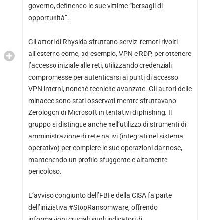
governo, definendo le sue vittime “bersagli di
opportunità”.
Gli attori di Rhysida sfruttano servizi remoti rivolti
all’esterno come, ad esempio, VPN e RDP, per ottenere
l’accesso iniziale alle reti, utilizzando credenziali
compromesse per autenticarsi ai punti di accesso
VPN interni, nonché tecniche avanzate. Gli autori delle
minacce sono stati osservati mentre sfruttavano
Zerologon di Microsoft in tentativi di phishing. Il
gruppo si distingue anche nell’utilizzo di strumenti di
amministrazione di rete nativi (integrati nel sistema
operativo) per compiere le sue operazioni dannose,
mantenendo un profilo sfuggente e altamente
pericoloso.
L’avviso congiunto dell’FBI e della CISA fa parte
dell’iniziativa #StopRansomware, offrendo
informazioni cruciali sugli indicatori di