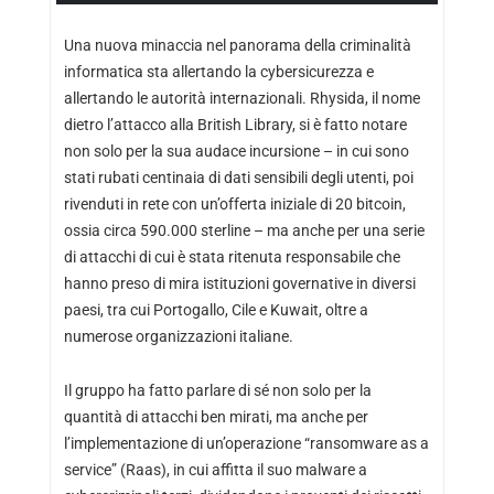
Una nuova minaccia nel panorama della criminalità
informatica sta allertando la cybersicurezza e
allertando le autorità internazionali. Rhysida, il nome
dietro l’attacco alla British Library, si è fatto notare
non solo per la sua audace incursione – in cui sono
stati rubati centinaia di dati sensibili degli utenti, poi
rivenduti in rete con un’offerta iniziale di 20 bitcoin,
ossia circa 590.000 sterline – ma anche per una serie
di attacchi di cui è stata ritenuta responsabile che
hanno preso di mira istituzioni governative in diversi
paesi, tra cui Portogallo, Cile e Kuwait, oltre a
numerose organizzazioni italiane.
Il gruppo ha fatto parlare di sé non solo per la
quantità di attacchi ben mirati, ma anche per
l’implementazione di un’operazione “ransomware as a
service” (Raas), in cui affitta il suo malware a