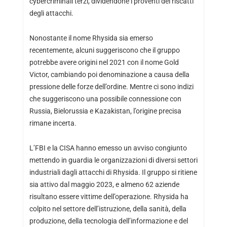
cybercriminali terzi, dividendone i proventi dei riscatti
degli attacchi.
Nonostante il nome Rhysida sia emerso
recentemente, alcuni suggeriscono che il gruppo
potrebbe avere origini nel 2021 con il nome Gold
Victor, cambiando poi denominazione a causa della
pressione delle forze dell’ordine. Mentre ci sono indizi
che suggeriscono una possibile connessione con
Russia, Bielorussia e Kazakistan, l’origine precisa
rimane incerta.
L’FBI e la CISA hanno emesso un avviso congiunto
mettendo in guardia le organizzazioni di diversi settori
industriali dagli attacchi di Rhysida. Il gruppo si ritiene
sia attivo dal maggio 2023, e almeno 62 aziende
risultano essere vittime dell’operazione. Rhysida ha
colpito nel settore dell’istruzione, della sanità, della
produzione, della tecnologia dell’informazione e del