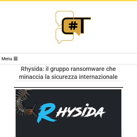
RIVISTA
Menu
CYBERSECURI
Rhysida: il gruppo ransomware che
minaccia la sicurezza internazionale
TRENDS