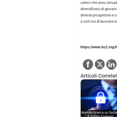
coloro che sono attual
diversificato di giovani
diverse prospettive e c
a tutti noi di lavorare
https://www.isc2.or
Articoli Correlat
Brembo ricerca un Syst
& Safety Engineer