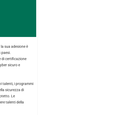
 la sua adesione è
5 paesi.
 di certificazione
cyber sicuro e
vi talenti, i programmi
lla sicurezza di
otetto. Le
re talenti della