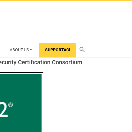
ABOUT US
SUPPORTACI
TY
ecurity Certification Consortium