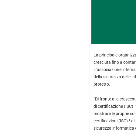
La principale organizz
cresciuta fino a contar
L’associazione internaz
della sicurezza delle in
protetto.
“Di fronte alla crescent
di certificazione (ISC)
mostrare le proprie co
certificazioni (ISC) ² a
sicurezza informatica 