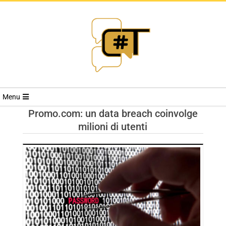
RIVISTA
Menu
CYBERSECURI
Promo.com: un data breach coinvolge
milioni di utenti
TRENDS