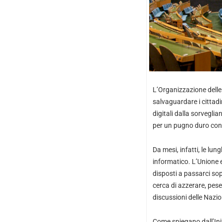
L’Organizzazione delle
salvaguardare i cittadin
digitali dalla sorvegli
per un pugno duro contro
Da mesi, infatti, le lu
informatico. L’Unione e
disposti a passarci sop
cerca di azzerare, pes
discussioni delle Nazio
Come spiegano dall’Iniz