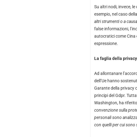
Su altri nodi, invece, l
esempio, nel caso dell
altri strumenti o a causa
false informazioni, l’i
autocratici come Cina 
espressione.
La faglia della privacy
Ad allontanare l’accord
dell’Ue hanno sostenuto 
Garante della privacy 
principi del Gdpr. Tutta
Washington, ha riferito
convenzione sulla prote
personali sono analizza
con quelli per cui sono st