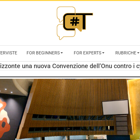
RIVISTA
TERVISTE
FOR BEGINNERS
FOR EXPERTS
RUBRICHE
CYBERSECURI
orizzonte una nuova Convenzione dell’Onu contro i c
TRENDS