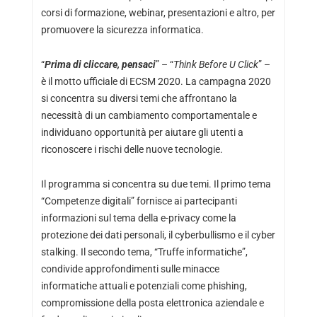
corsi di formazione, webinar, presentazioni e altro, per
promuovere la sicurezza informatica.
“
Prima di cliccare, pensaci
” – “
Think Before U Click
” –
è il motto ufficiale di ECSM 2020. La campagna 2020
si concentra su diversi temi che affrontano la
necessità di un cambiamento comportamentale e
individuano opportunità per aiutare gli utenti a
riconoscere i rischi delle nuove tecnologie.
Il programma si concentra su due temi. Il primo tema
“Competenze digitali” fornisce ai partecipanti
informazioni sul tema della e-privacy come la
protezione dei dati personali, il cyberbullismo e il cyber
stalking. Il secondo tema, “Truffe informatiche”,
condivide approfondimenti sulle minacce
informatiche attuali e potenziali come phishing,
compromissione della posta elettronica aziendale e