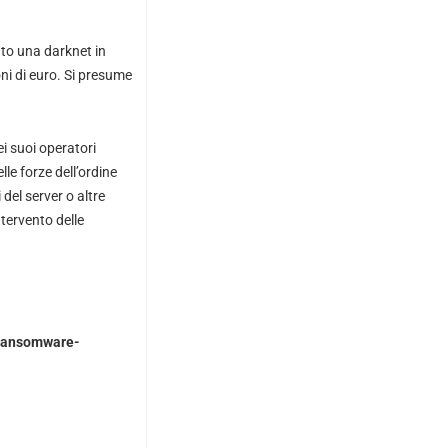
to una darknet in
ni di euro. Si presume
i suoi operatori
le forze dell’ordine
del server o altre
tervento delle
-ransomware-