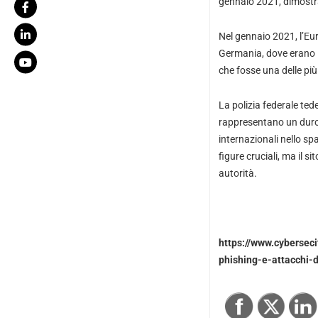
gennaio 2021, dimostrand
Nel gennaio 2021, l’Eu
Germania, dove erano i
che fosse una delle più
La polizia federale ted
rappresentano un duro 
internazionali nello spa
figure cruciali, ma il 
autorità.
https://www.cyberseci
phishing-e-attacchi-