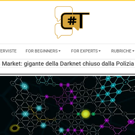
RIVISTA
TERVISTE
FOR BEGINNERS
FOR EXPERTS
RUBRICHE
CYBERSECURI
Market: gigante della Darknet chiuso dalla Polizi
TRENDS