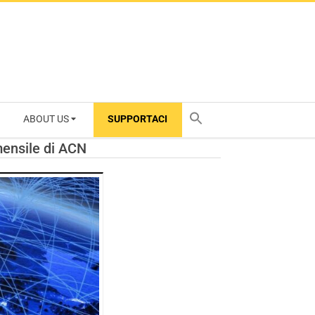
ABOUT US
SUPPORTACI
TY
mensile di ACN