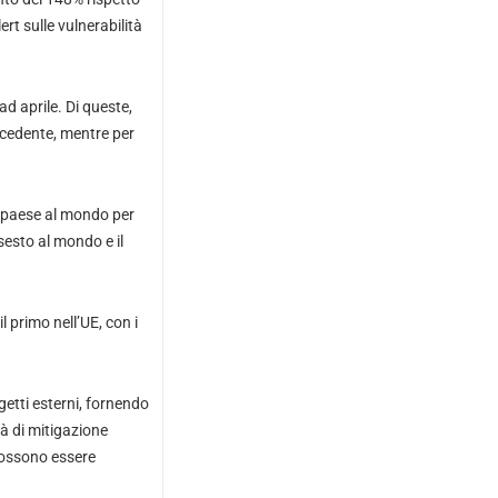
rt sulle vulnerabilità
d aprile. Di queste,
cedente, mentre per
no paese al mondo per
 sesto al mondo e il
l primo nell’UE, con i
getti esterni, fornendo
tà di mitigazione
e possono essere