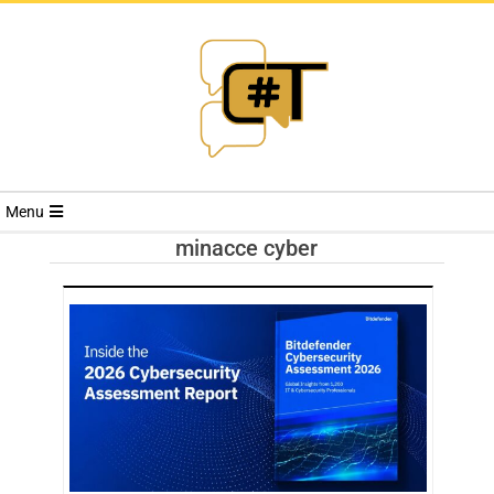
RIVISTA
Menu
CYBERSECURI
minacce cyber
TRENDS