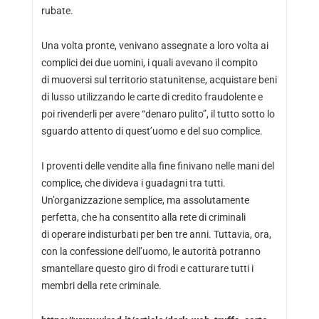
rubate.
Una volta pronte, venivano assegnate a loro volta ai
complici dei due uomini, i quali avevano il compito
di muoversi sul territorio statunitense, acquistare beni
di lusso utilizzando le carte di credito fraudolente e
poi rivenderli per avere “denaro pulito”, il tutto sotto lo
sguardo attento di quest’uomo e del suo complice.
I proventi delle vendite alla fine finivano nelle mani del
complice, che divideva i guadagni tra tutti.
Un’organizzazione semplice, ma assolutamente
perfetta, che ha consentito alla rete di criminali
di operare indisturbati per ben tre anni. Tuttavia, ora,
con la confessione dell’uomo, le autorità potranno
smantellare questo giro di frodi e catturare tutti i
membri della rete criminale.