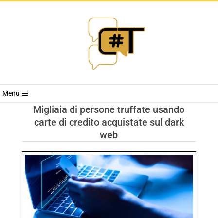
RIVISTA
Menu
CYBERSECURI
Migliaia di persone truffate usando
carte di credito acquistate sul dark
TRENDS
web