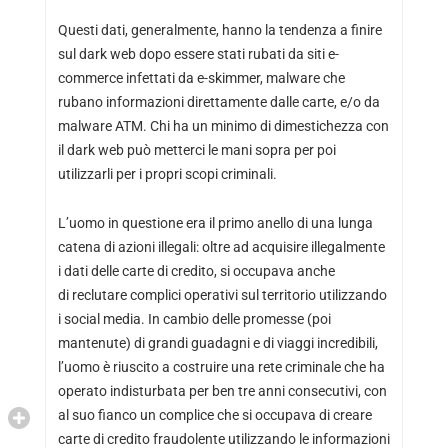
Questi dati, generalmente, hanno la tendenza a finire
sul dark web dopo essere stati rubati da siti e-
commerce infettati da e-skimmer, malware che
rubano informazioni direttamente dalle carte, e/o da
malware ATM. Chi ha un minimo di dimestichezza con
il dark web può metterci le mani sopra per poi
utilizzarli per i propri scopi criminali.
L’uomo in questione era il primo anello di una lunga
catena di azioni illegali: oltre ad acquisire illegalmente
i dati delle carte di credito, si occupava anche
di reclutare complici operativi sul territorio utilizzando
i social media. In cambio delle promesse (poi
mantenute) di grandi guadagni e di viaggi incredibili,
l’uomo è riuscito a costruire una rete criminale che ha
operato indisturbata per ben tre anni consecutivi, con
al suo fianco un complice che si occupava di creare
carte di credito fraudolente utilizzando le informazioni