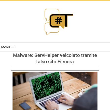
RIVISTA
Menu
CYBERSECURI
Malware: ServHelper veicolato tramite
falso sito Filmora
TRENDS