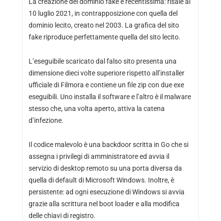
La creazione del dominio fake è recentissima: risale al
10 luglio 2021, in contrapposizione con quella del
dominio lecito, creato nel 2003. La grafica del sito
fake riproduce perfettamente quella del sito lecito.
L’eseguibile scaricato dal falso sito presenta una
dimensione dieci volte superiore rispetto all’installer
ufficiale di Filmora e contiene un file zip con due exe
eseguibili. Uno installa il software e l’altro è il malware
stesso che, una volta aperto, attiva la catena
d’infezione.
Il codice malevolo è una backdoor scritta in Go che si
assegna i privilegi di amministratore ed avvia il
servizio di desktop remoto su una porta diversa da
quella di default di Microsoft Windows. Inoltre, è
persistente: ad ogni esecuzione di Windows si avvia
grazie alla scrittura nel boot loader e alla modifica
delle chiavi di registro.