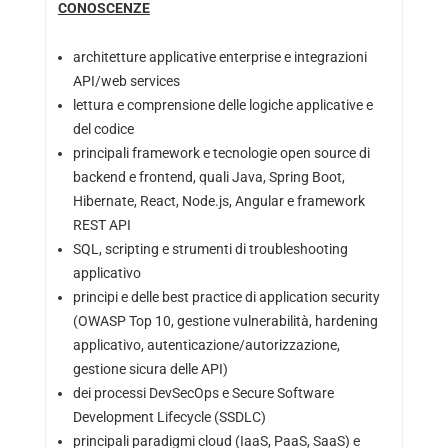
CONOSCENZE
architetture applicative enterprise e integrazioni
API/web services
lettura e comprensione delle logiche applicative e
del codice
principali framework e tecnologie open source di
backend e frontend, quali Java, Spring Boot,
Hibernate, React, Node.js, Angular e framework
REST API
SQL, scripting e strumenti di troubleshooting
applicativo
principi e delle best practice di application security
(OWASP Top 10, gestione vulnerabilità, hardening
applicativo, autenticazione/autorizzazione,
gestione sicura delle API)
dei processi DevSecOps e Secure Software
Development Lifecycle (SSDLC)
principali paradigmi cloud (IaaS, PaaS, SaaS) e