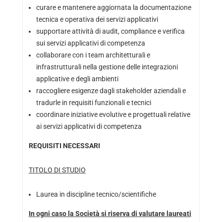
curare e mantenere aggiornata la documentazione
tecnica e operativa dei servizi applicativi
supportare attività di audit, compliance e verifica
sui servizi applicativi di competenza
collaborare con i team architetturali e
infrastrutturali nella gestione delle integrazioni
applicative e degli ambienti
raccogliere esigenze dagli stakeholder aziendali e
tradurle in requisiti funzionali e tecnici
coordinare iniziative evolutive e progettuali relative
ai servizi applicativi di competenza
REQUISITI NECESSARI
TITOLO DI STUDIO
Laurea in discipline tecnico/scientifiche
In ogni caso la Società si riserva di valutare laureati