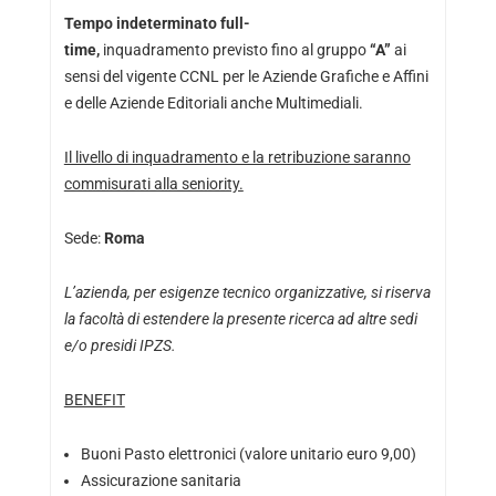
Tempo indeterminato full-
time,
inquadramento previsto fino al gruppo
“A”
ai
sensi del vigente CCNL per le Aziende Grafiche e Affini
e delle Aziende Editoriali anche Multimediali.
Il livello di inquadramento e la retribuzione saranno
commisurati alla seniority.
Sede:
Roma
L’azienda, per esigenze tecnico organizzative, si riserva
la facoltà di estendere la presente ricerca ad altre sedi
e/o presidi IPZS.
BENEFIT
Buoni Pasto elettronici (valore unitario euro 9,00)
Assicurazione sanitaria