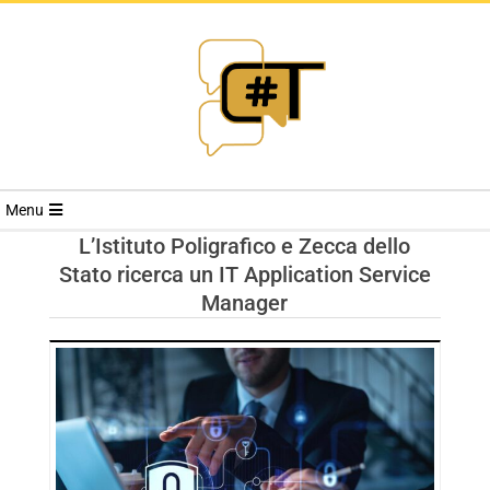
RIVISTA
Menu
CYBERSECURI
L’Istituto Poligrafico e Zecca dello
Stato ricerca un IT Application Service
TRENDS
Manager