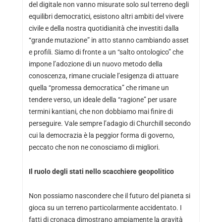
del digitale non vanno misurate solo sul terreno degli
equilibri democratici, esistono altri ambiti del vivere
civile e della nostra quotidianità che investiti dalla
“grande mutazione” in atto stanno cambiando asset
e profili. Siamo di fronte a un “salto ontologico” che
impone l’adozione di un nuovo metodo della
conoscenza, rimane cruciale l’esigenza di attuare
quella “promessa democratica” che rimane un
tendere verso, un ideale della “ragione” per usare
termini kantiani, che non dobbiamo mai finire di
perseguire. Vale sempre l’adagio di Churchill secondo
cui la democrazia è la peggior forma di governo,
peccato che non ne conosciamo di migliori.
Il ruolo degli stati nello scacchiere geopolitico
Non possiamo nascondere che il futuro del pianeta si
gioca su un terreno particolarmente accidentato. I
fatti di cronaca dimostrano ampiamente la gravità