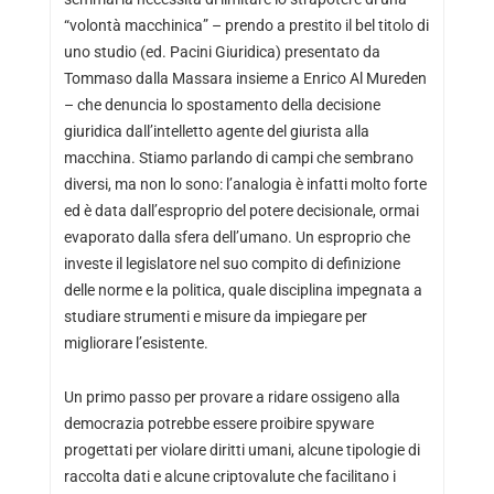
“volontà macchinica” – prendo a prestito il bel titolo di
uno studio (ed. Pacini Giuridica) presentato da
Tommaso dalla Massara insieme a Enrico Al Mureden
– che denuncia lo spostamento della decisione
giuridica dall’intelletto agente del giurista alla
macchina. Stiamo parlando di campi che sembrano
diversi, ma non lo sono: l’analogia è infatti molto forte
ed è data dall’esproprio del potere decisionale, ormai
evaporato dalla sfera dell’umano. Un esproprio che
investe il legislatore nel suo compito di definizione
delle norme e la politica, quale disciplina impegnata a
studiare strumenti e misure da impiegare per
migliorare l’esistente.
Un primo passo per provare a ridare ossigeno alla
democrazia potrebbe essere proibire spyware
progettati per violare diritti umani, alcune tipologie di
raccolta dati e alcune criptovalute che facilitano i