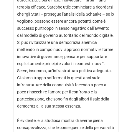
autocrazia, è più difficile individuare – si sa – una
terapia efficace. Sarebbe utile cominciare a ricordarsi
che “gli Stati – prosegue l’analisi della Schaake – se lo
vogliono, possono essere ancora potenti, come è
successo purtroppo in senso negativo dall’avvento
dal modello di governo autoritario del mondo digitale.
Si può rivitalizzare una democrazia anemica
mettendo in campo nuovi approcci normativi e forme
innovative di governance, pensate per supportare
esplicitamente principi e valori in contesti nuovi”.
Serve, insomma, un’infrastruttura politica adeguata.
Ci siamo troppo soffermati in questi anni sulle
infrastrutture della connettività facendo a poco a
poco rinsecchire l’amore per il confronto e la
partecipazione, che sono fin dagli albori il sale della
democrazia, la sua stessa essenza.
È evidente, e la studiosa mostra di averne piena
consapevolezza, che le conseguenze della pervasività