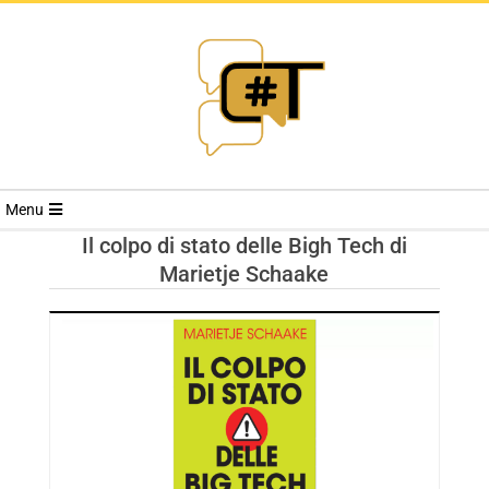
RIVISTA
Menu
CYBERSECURI
Il colpo di stato delle Bigh Tech di
Marietje Schaake
TRENDS