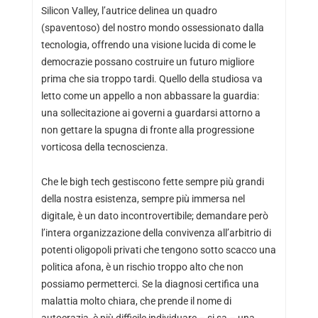
Silicon Valley, l’autrice delinea un quadro
(spaventoso) del nostro mondo ossessionato dalla
tecnologia, offrendo una visione lucida di come le
democrazie possano costruire un futuro migliore
prima che sia troppo tardi. Quello della studiosa va
letto come un appello a non abbassare la guardia:
una sollecitazione ai governi a guardarsi attorno a
non gettare la spugna di fronte alla progressione
vorticosa della tecnoscienza.
Che le bigh tech gestiscono fette sempre più grandi
della nostra esistenza, sempre più immersa nel
digitale, è un dato incontrovertibile; demandare però
l’intera organizzazione della convivenza all’arbitrio di
potenti oligopoli privati che tengono sotto scacco una
politica afona, è un rischio troppo alto che non
possiamo permetterci. Se la diagnosi certifica una
malattia molto chiara, che prende il nome di