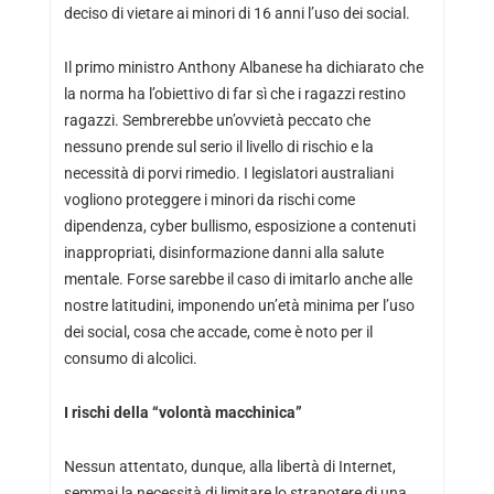
deciso di vietare ai minori di 16 anni l’uso dei social.
Il primo ministro Anthony Albanese ha dichiarato che
la norma ha l’obiettivo di far sì che i ragazzi restino
ragazzi. Sembrerebbe un’ovvietà peccato che
nessuno prende sul serio il livello di rischio e la
necessità di porvi rimedio. I legislatori australiani
vogliono proteggere i minori da rischi come
dipendenza, cyber bullismo, esposizione a contenuti
inappropriati, disinformazione danni alla salute
mentale. Forse sarebbe il caso di imitarlo anche alle
nostre latitudini, imponendo un’età minima per l’uso
dei social, cosa che accade, come è noto per il
consumo di alcolici.
I rischi della “volontà macchinica”
Nessun attentato, dunque, alla libertà di Internet,
semmai la necessità di limitare lo strapotere di una