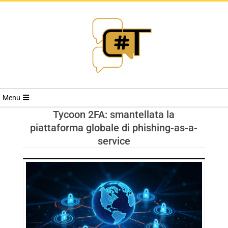
RIVISTA
Menu
CYBERSECURI
Tycoon 2FA: smantellata la
piattaforma globale di phishing-as-a-
TRENDS
service