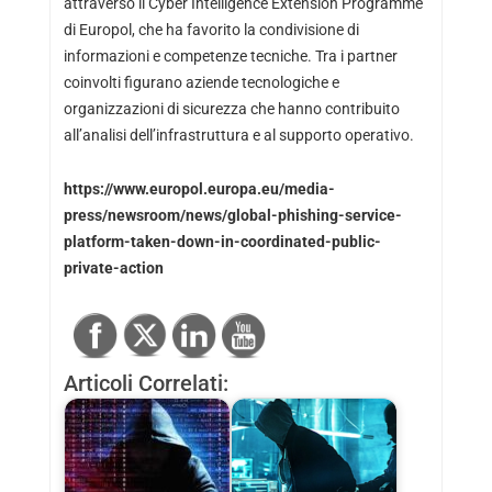
attraverso il Cyber Intelligence Extension Programme
di Europol, che ha favorito la condivisione di
informazioni e competenze tecniche. Tra i partner
coinvolti figurano aziende tecnologiche e
organizzazioni di sicurezza che hanno contribuito
all’analisi dell’infrastruttura e al supporto operativo.
https://www.europol.europa.eu/media-
press/newsroom/news/global-phishing-service-
platform-taken-down-in-coordinated-public-
private-action
Articoli Correlati: