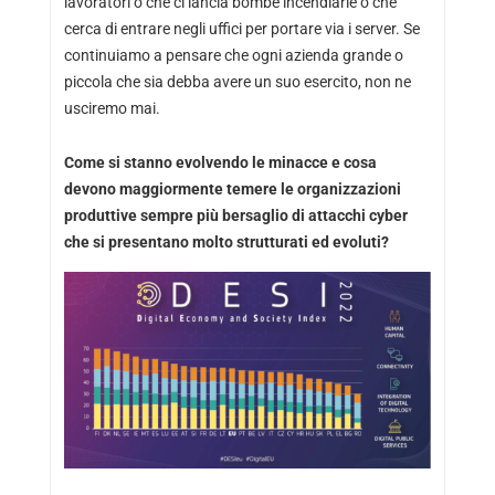
lavoratori o che ci lancia bombe incendiarie o che
cerca di entrare negli uffici per portare via i server. Se
continuiamo a pensare che ogni azienda grande o
piccola che sia debba avere un suo esercito, non ne
usciremo mai.
Come si stanno evolvendo le minacce e cosa
devono maggiormente temere le organizzazioni
produttive sempre più bersaglio di attacchi cyber
che si presentano molto strutturati ed evoluti?