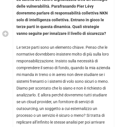
delle vulnerabilità. Parafrasando Pier Lévy
dovremmo parlare di responsabilità collettiva NKN
solo di intelligenza collettiva. Entrano in gioco le
terze parti in questa dinamica. Quali strategie
vanno seguite per innalzare il livello di sicurezza?
Le terze parti sono un elemento chiave. Penso che le
normative dovrebbero insistere molto di più sulla loro
responsabilizzazione. Insisto sulla necessità di
comprendere il senso di fondo, quando la mia azienda
mi manda in treno o in aereo non deve studiare se i
sistemi frenanti o i sistemi di volo sono sicuri o meno.
Diamo per scontato che lo siano e non è richiesto di
analizzarlo. E allora perché dovremmo tutti studiare
se un cloud provider, un fornitore di servizi di
outsourcing, un soggetto a cui esternalizzo un
processo o un servizio è sicuro o meno? Si tratta di
replicare all’infinito le stesse analisi per poi arrivare