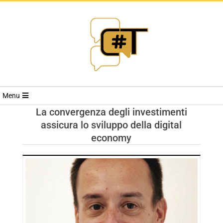
RIVISTA
Menu
CYBERSECURI
La convergenza degli investimenti
assicura lo sviluppo della digital
TRENDS
economy