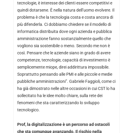
tecnologie, è interesse dei clienti essere competitivi e
quindi dotarsene. È nella natura dell’uomo evolvere. Il
problema è che la tecnologia costa e costa ancora di
più difenderla. Ci dobbiamo chiedere se il modello di
informatica distribuita dove ogni azienda e pubblica
amministrazione fanno sostanzialmente quello che
vogliono sia sostenibile o meno. Secondo me non è
così. Pensare che le aziende siano in grado di avere
competenze, tecnologie, capacità di investimento è
semplicemente miope, direi addirittura impossibile.
Soprattutto pensando alle PMI e alle piccole e medie
pubbliche amministrazioni”. Gabriele Faggioli, come ci
ha già dimostrato nelle altre occasioni in cui CST lo ha
sollecitato ha le idee molto chiare, sulla rete dei
fenomeni che sta caratterizzando lo sviluppo
tecnologico.
Prof, la digitalizzazione è un percorso ad ostacoli
che sta comunque avanzando. Il rischio nella