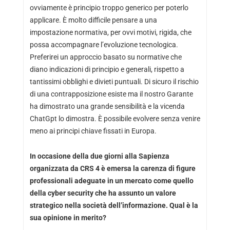
ovviamente è principio troppo generico per poterlo
applicare. È molto difficile pensare a una
impostazione normativa, per ovvi motivi, rigida, che
possa accompagnare l’evoluzione tecnologica.
Preferirei un approccio basato su normative che
diano indicazioni di principio e generali, rispetto a
tantissimi obblighi e divieti puntuali. Di sicuro il rischio
di una contrapposizione esiste ma il nostro Garante
ha dimostrato una grande sensibilità e la vicenda
ChatGpt lo dimostra. È possibile evolvere senza venire
meno ai principi chiave fissati in Europa.
In occasione della due giorni alla Sapienza
organizzata da CRS 4 è emersa la carenza di figure
professionali adeguate in un mercato come quello
della cyber security che ha assunto un valore
strategico nella società dell’informazione. Qual è la
sua opinione in merito?