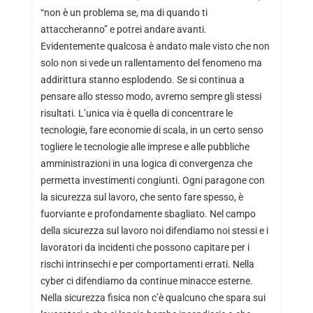
“non è un problema se, ma di quando ti
attaccheranno” e potrei andare avanti.
Evidentemente qualcosa è andato male visto che non
solo non si vede un rallentamento del fenomeno ma
addirittura stanno esplodendo. Se si continua a
pensare allo stesso modo, avremo sempre gli stessi
risultati. L’unica via è quella di concentrare le
tecnologie, fare economie di scala, in un certo senso
togliere le tecnologie alle imprese e alle pubbliche
amministrazioni in una logica di convergenza che
permetta investimenti congiunti. Ogni paragone con
la sicurezza sul lavoro, che sento fare spesso, è
fuorviante e profondamente sbagliato. Nel campo
della sicurezza sul lavoro noi difendiamo noi stessi e i
lavoratori da incidenti che possono capitare per i
rischi intrinsechi e per comportamenti errati. Nella
cyber ci difendiamo da continue minacce esterne.
Nella sicurezza fisica non c’è qualcuno che spara sui