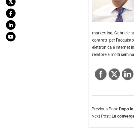
markerting, Gabriele ha 
contratti per l’acquist
elettronica e internet 
relatore a molti semina
Previous Post:
Dopo le 
Next Post:
La converge