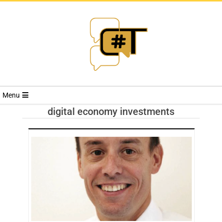
RIVISTA
Menu
CYBERSECURI
digital economy investments
TRENDS