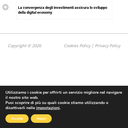
La convergenza degli investimenti assicura lo sviluppo
della digital economy
Copyright © 2026
Cookies Policy
|
Privacy Policy
Utilizziamo i cookie per offrirti un servizio migliore nel navigare
il nostro sito web.
Puoi scoprire di più su quali cookie stiamo utilizzando o
disattivarli nelle
impostazioni
.
Accetta
Reject