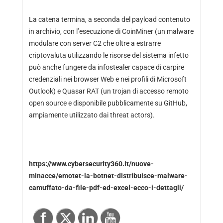
La catena termina, a seconda del payload contenuto
in archivio, con l’esecuzione di CoinMiner (un malware
modulare con server C2 che oltre a estrarre
criptovaluta utilizzando le risorse del sistema infetto
può anche fungere da infostealer capace di carpire
credenziali nei browser Web e nei profili di Microsoft
Outlook) e Quasar RAT (un trojan di accesso remoto
open source e disponibile pubblicamente su GitHub,
ampiamente utilizzato dai threat actors).
https://www.cybersecurity360.it/nuove-
minacce/emotet-la-botnet-distribuisce-malware-
camuffato-da-file-pdf-ed-excel-ecco-i-dettagli/