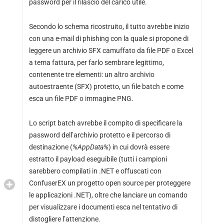
password per il rilascio del carico utile.
Secondo lo schema ricostruito, il tutto avrebbe inizio
con una e-mail di phishing con la quale si propone di
leggere un archivio SFX camuffato da file PDF o Excel
a tema fattura, per farlo sembrare legittimo,
contenente tre elementi: un altro archivio
autoestraente (SFX) protetto, un file batch e come
esca un file PDF o immagine PNG.
Lo script batch avrebbe il compito di specificare la
password dell’archivio protetto e il percorso di
destinazione (
%AppData%
) in cui dovrà essere
estratto il payload eseguibile (tutti i campioni
sarebbero compilati in .NET e offuscati con
ConfuserEX un progetto open source per proteggere
le applicazioni .NET), oltre che lanciare un comando
per visualizzare i documenti esca nel tentativo di
distogliere l’attenzione.