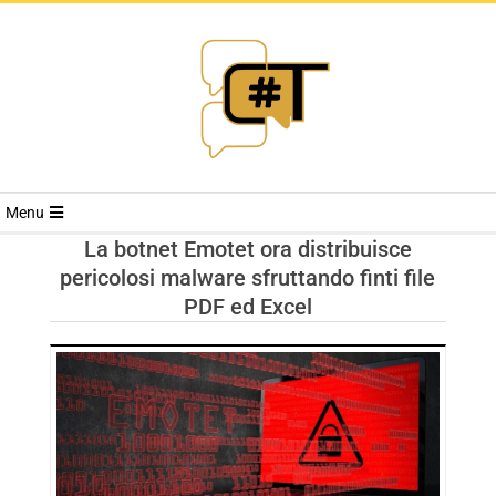
RIVISTA
Menu
CYBERSECURI
La botnet Emotet ora distribuisce
pericolosi malware sfruttando finti file
TRENDS
PDF ed Excel