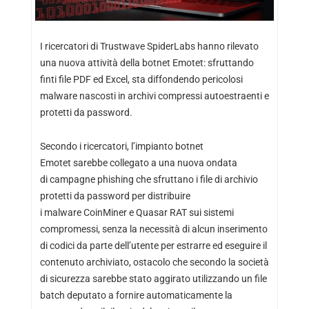
I ricercatori di Trustwave SpiderLabs hanno rilevato
una nuova attività della botnet Emotet: sfruttando
finti file PDF ed Excel, sta diffondendo pericolosi
malware nascosti in archivi compressi autoestraenti e
protetti da password.
Secondo i ricercatori, l’impianto botnet
Emotet sarebbe collegato a una nuova ondata
di campagne phishing che sfruttano i file di archivio
protetti da password per distribuire
i malware CoinMiner e Quasar RAT sui sistemi
compromessi, senza la necessità di alcun inserimento
di codici da parte dell’utente per estrarre ed eseguire il
contenuto archiviato, ostacolo che secondo la società
di sicurezza sarebbe stato aggirato utilizzando un file
batch deputato a fornire automaticamente la