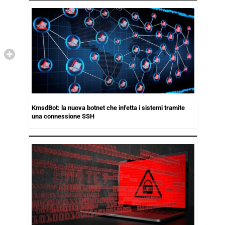
KmsdBot: la nuova botnet che infetta i sistemi tramite
una connessione SSH