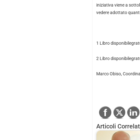
iniziativa viene a sott
vedere adottato quant
1 Libro disponibilegr
2 Libro disponibilegr
Marco Obiso
, Coordin
Articoli Correlat