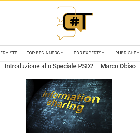
RIVISTA
TERVISTE
FOR BEGINNERS
FOR EXPERTS
RUBRICHE
CYBERSECURI
Introduzione allo Speciale PSD2 – Marco Obiso
TRENDS