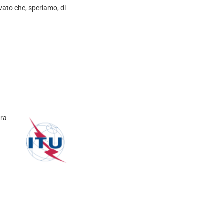
ivato che, speriamo, di
vra