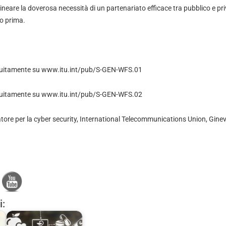
olineare la doverosa necessità di un partenariato efficace tra pubblico e pr
o prima.
atuitamente su www.itu.int/pub/S-GEN-WFS.01
atuitamente su www.itu.int/pub/S-GEN-WFS.02
atore per la cyber security, International Telecommunications Union, Gine
i: