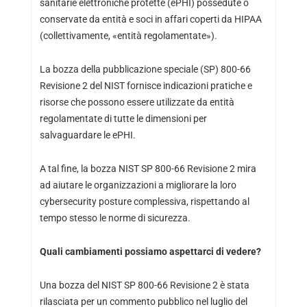
sanitarie elettroniche protette (ePHI) possedute o
conservate da entità e soci in affari coperti da HIPAA
(collettivamente, «entità regolamentate»).
La bozza
della pubblicazione speciale (SP) 800-66
Revisione 2
del NIST fornisce indicazioni pratiche e
risorse che possono essere utilizzate da entità
regolamentate di tutte le dimensioni per
salvaguardare le ePHI.
A tal fine, la bozza NIST SP 800-66 Revisione 2 mira
ad aiutare le organizzazioni a migliorare la loro
cybersecurity posture complessiva, rispettando al
tempo stesso le norme di sicurezza.
Quali cambiamenti possiamo aspettarci di vedere?
Una bozza del NIST
SP 800-66 Revisione 2
è stata
rilasciata per un commento pubblico nel luglio del