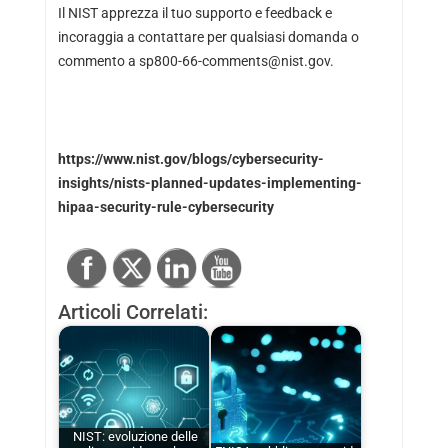
Il NIST apprezza il tuo supporto e feedback e
incoraggia a contattare per qualsiasi domanda o
commento a
sp800-66-comments@nist.gov
.
https://www.nist.gov/blogs/cybersecurity-
insights/nists-planned-updates-implementing-
hipaa-security-rule-cybersecurity
Articoli Correlati:
NIST: evoluzione delle