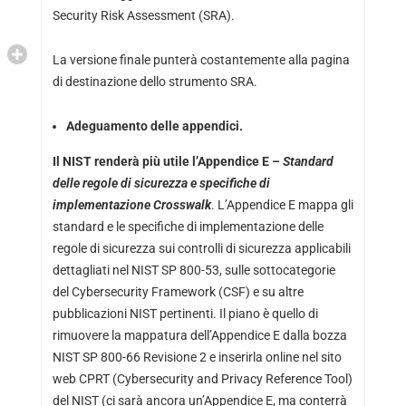
Security Risk Assessment (SRA).
La versione finale punterà costantemente alla pagina
di destinazione dello strumento SRA.
Adeguamento delle appendici.
Il NIST renderà più utile l’Appendice E –
Standard
delle regole di sicurezza e specifiche di
implementazione Crosswalk
.
L’Appendice E mappa gli
standard e le specifiche di implementazione delle
regole di sicurezza sui controlli di sicurezza applicabili
dettagliati nel NIST SP 800-53, sulle sottocategorie
del Cybersecurity Framework (CSF) e su altre
pubblicazioni NIST pertinenti. Il piano è quello di
rimuovere la mappatura dell’Appendice E dalla bozza
NIST SP 800-66 Revisione 2 e inserirla online nel
sito
web
CPRT (Cybersecurity and Privacy Reference Tool)
del NIST (ci sarà ancora un’Appendice E, ma conterrà