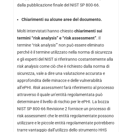
dalla pubblicazione finale del NIST SP 800-66.
Chiarimenti su alcune aree del documento.
Molti intervistati hanno chiesto
chiarimenti sui
termini “risk analysis” e “risk assessment”
. Il
termine “risk analysis’” non può essere eliminato
perché è il termine utilizzato nella norma di sicurezza
e gli esperti del NIST si riferiranno costantemente alla
risk analysis
come ciò che è richiesto dalla norma di
sicurezza, vale a dire una valutazione accurata e
approfondita delle minacce e delle vulnerabilità
all’ePHI.
Risk assessment
farà riferimento al processo
attraverso il quale un’entità regolamentata può
determinare il livello di rischio per le ePHI. La bozza
NIST SP 800-66 Revisione 2 fornisce un processo di
risk assessment che le entità regolamentate possono
utilizzare e le piccole entità regolamentate potrebbero
trarre vantaggio dall’utilizzo dello strumento HHS