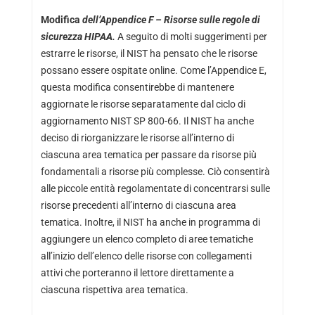
Modifica
dell’Appendice F – Risorse sulle regole di
sicurezza HIPAA.
A seguito di molti suggerimenti per
estrarre le risorse, il NIST ha pensato che le risorse
possano essere ospitate online. Come l’Appendice E,
questa modifica consentirebbe di mantenere
aggiornate le risorse separatamente dal ciclo di
aggiornamento NIST SP 800-66. Il NIST ha anche
deciso di riorganizzare le risorse all’interno di
ciascuna area tematica per passare da risorse più
fondamentali a risorse più complesse. Ciò consentirà
alle piccole entità regolamentate di concentrarsi sulle
risorse precedenti all’interno di ciascuna area
tematica. Inoltre, il NIST ha anche in programma di
aggiungere un elenco completo di aree tematiche
all’inizio dell’elenco delle risorse con collegamenti
attivi che porteranno il lettore direttamente a
ciascuna rispettiva area tematica.