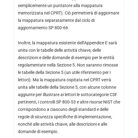
semplicemente un puntatore alla mappatura
memorizzata nel CPRT). Ciò permetterà di aggiornare
la mappatura separatamente dal ciclo di
aggiornamento SP 800-66.
Inoltre, la mappatura esistente dell’Appendice E sarà
unita con le tabelle delle attività chiave, delle
descrizioni e delle domande di esempio per le entità
regolamentate nella Sezione 5. Non saranno rimosse
le tabelle della Sezione 5 (un utile riferimento per i
lettori). Ma la mappatura ospitata nel CPRT verrà
unita alle tabelle della Sezione 5, con alcune colonne
aggiunte per illustrare ai lettori le sottocategorie CSF
pertinenti, i controlli SP 800-53 e altre risorse NIST che
corrispondono a ciascuno degli standard e delle
regole di sicurezza specifiche di implementazione,
nonché alle attività chiave, alle descrizioni e alle
domande di esempio.