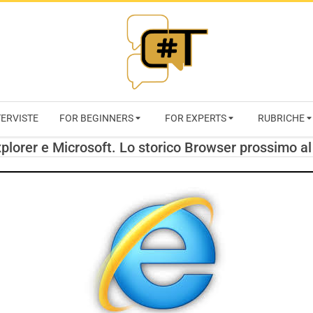
RIVISTA
TERVISTE
FOR BEGINNERS
FOR EXPERTS
RUBRICHE
CYBERSECURI
xplorer e Microsoft. Lo storico Browser prossimo a
TRENDS