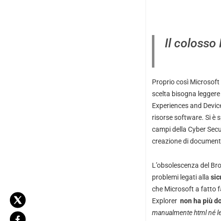
Il colosso
Proprio così Microsoft 
scelta bisogna leggere 
Experiences and Devices
risorse software. Si è
campi della Cyber Secur
creazione di documentaz
L’obsolescenza del Br
problemi legati alla
sic
che Microsoft a fatto f
Explorer
non ha più d
manualmente html né le