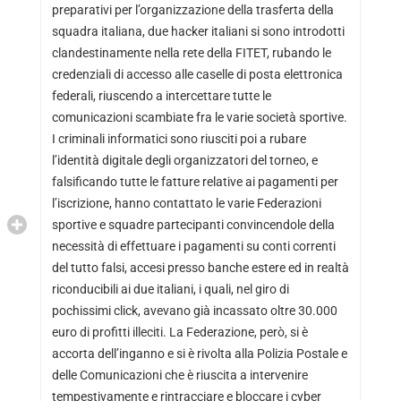
preparativi per l’organizzazione della trasferta della
squadra italiana, due hacker italiani si sono introdotti
clandestinamente nella rete della FITET, rubando le
credenziali di accesso alle caselle di posta elettronica
federali, riuscendo a intercettare tutte le
comunicazioni scambiate fra le varie società sportive.
I criminali informatici sono riusciti poi a rubare
l’identità digitale degli organizzatori del torneo, e
falsificando tutte le fatture relative ai pagamenti per
l’iscrizione, hanno contattato le varie Federazioni
sportive e squadre partecipanti convincendole della
necessità di effettuare i pagamenti su conti correnti
del tutto falsi, accesi presso banche estere ed in realtà
riconducibili ai due italiani, i quali, nel giro di
pochissimi click, avevano già incassato oltre 30.000
euro di profitti illeciti. La Federazione, però, si è
accorta dell’inganno e si è rivolta alla Polizia Postale e
delle Comunicazioni che è riuscita a intervenire
tempestivamente e rintracciare e bloccare i cyber