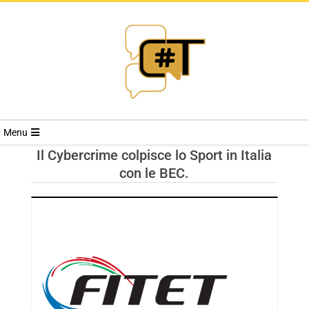
RIVISTA
Menu
CYBERSECURI
Il Cybercrime colpisce lo Sport in Italia
con le BEC.
TRENDS