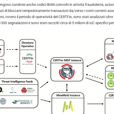
ngono condivisi anche codici IBAN coinvolti in attività fraudolente, azio
ituti di bloccare tempestivamente transazioni da/verso i conti correnti asso
nni, ovvero il periodo di operatività del CERTFin, sono stati analizzati ol
300 segnalazioni e sono stati raccolti circa di 5 milioni di IoC specifici per 