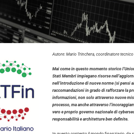
Autore: Mario Trinchera, coordinatore tecnico
Mai come in questo momento storico l’Union
Stati Membri impiegano risorse nell’aggior
nell’introduzione di nuove norme (si pensi a
raccomandazioni in grado di rafforzare la prot
informazioni, non solo attraverso nuove mis
processo, ma anche attraverso l’incoraggiam
vero e proprio governo nazionale di cybersecu
responsabilità e architetture ben definite.
In questo contesto il mondo finanziario, da s