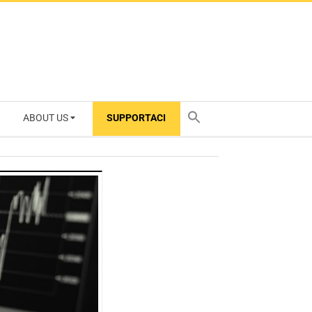
ABOUT US
SUPPORTACI
TY