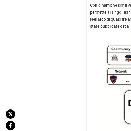
Con dinamiche simili ve
permette ai singoli ist
Nell’arco di quasi tre a
state pubblicate circa 1