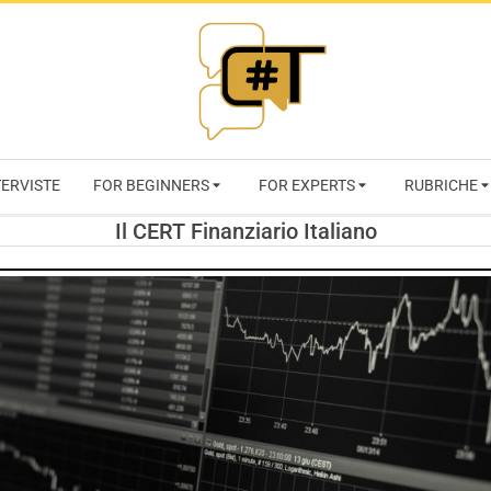
RIVISTA
TERVISTE
FOR BEGINNERS
FOR EXPERTS
RUBRICHE
CYBERSECURI
Il CERT Finanziario Italiano
TRENDS