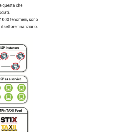
ne questa che
ciati.
tre 1000 fenomeni, sono
il settore finanziario.