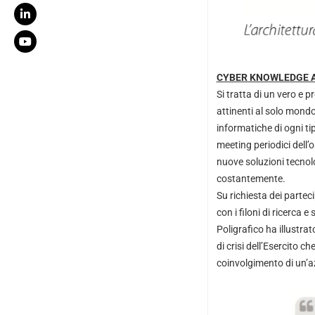
CYBER KNOWLEDGE 
Si tratta di un vero e p
attinenti al solo mondo 
informatiche di ogni ti
meeting periodici dell
nuove soluzioni tecnol
costantemente.
Su richiesta dei partec
con i filoni di ricerca 
Poligrafico ha illustrato
di crisi dell’Esercito 
coinvolgimento di un’azi