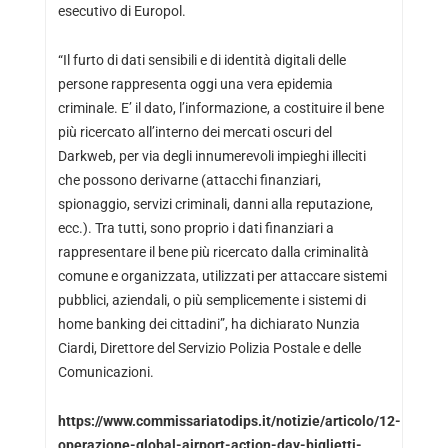
esecutivo di Europol.
“Il furto di dati sensibili e di identità digitali delle
persone rappresenta oggi una vera epidemia
criminale. E’ il dato, l’informazione, a costituire il bene
più ricercato all’interno dei mercati oscuri del
Darkweb, per via degli innumerevoli impieghi illeciti
che possono derivarne (attacchi finanziari,
spionaggio, servizi criminali, danni alla reputazione,
ecc.). Tra tutti, sono proprio i dati finanziari a
rappresentare il bene più ricercato dalla criminalità
comune e organizzata, utilizzati per attaccare sistemi
pubblici, aziendali, o più semplicemente i sistemi di
home banking dei cittadini”, ha dichiarato Nunzia
Ciardi, Direttore del Servizio Polizia Postale e delle
Comunicazioni.
https://www.commissariatodips.it/notizie/articolo/12-
operazione-global-airport-action-day-biglietti-