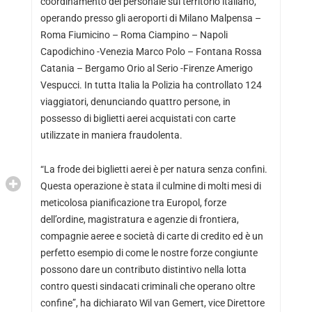
coordinamento del personale sul territorio italiano,
operando presso gli aeroporti di Milano Malpensa –
Roma Fiumicino – Roma Ciampino – Napoli
Capodichino -Venezia Marco Polo – Fontana Rossa
Catania – Bergamo Orio al Serio -Firenze Amerigo
Vespucci. In tutta Italia la Polizia ha controllato 124
viaggiatori, denunciando quattro persone, in
possesso di biglietti aerei acquistati con carte
utilizzate in maniera fraudolenta.
“La frode dei biglietti aerei è per natura senza confini.
Questa operazione è stata il culmine di molti mesi di
meticolosa pianificazione tra Europol, forze
dell’ordine, magistratura e agenzie di frontiera,
compagnie aeree e società di carte di credito ed è un
perfetto esempio di come le nostre forze congiunte
possono dare un contributo distintivo nella lotta
contro questi sindacati criminali che operano oltre
confine”, ha dichiarato Wil van Gemert, vice Direttore