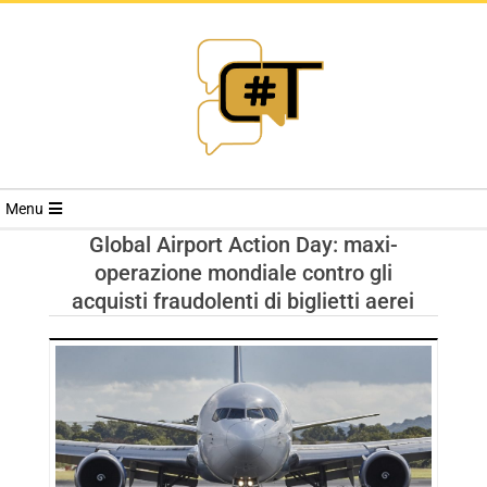
RIVISTA
Menu
CYBERSECURI
Global Airport Action Day: maxi-
operazione mondiale contro gli
TRENDS
acquisti fraudolenti di biglietti aerei