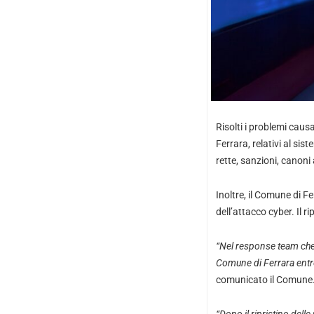
Risolti i problemi caus
Ferrara, relativi al si
rette, sanzioni, canon
Inoltre, il Comune di 
dell’attacco cyber. Il r
“Nel response team che s
Comune di Ferrara entre
comunicato il Comune