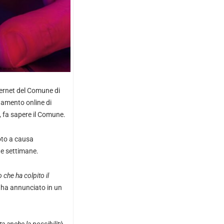
nternet del Comune di
gamento online di
, fa sapere il Comune.
oto a causa
une settimane.
che ha colpito il
 ha annunciato in un