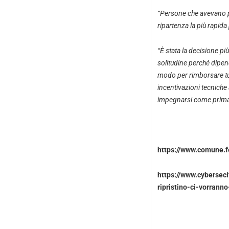
“Persone che avevano pr
ripartenza la più rapida 
“È stata la decisione pi
solitudine perché dipe
modo per rimborsare tut
incentivazioni tecniche
impegnarsi come prim
https://www.comune.f
https://www.cyberseci
ripristino-ci-vorrann