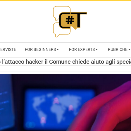
RIVISTA
TERVISTE
FOR BEGINNERS
FOR EXPERTS
RUBRICHE
CYBERSECURI
 l’attacco hacker il Comune chiede aiuto agli specia
TRENDS