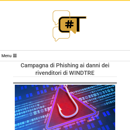
RIVISTA
Menu
CYBERSECURI
Campagna di Phishing ai danni dei
rivenditori di WINDTRE
TRENDS