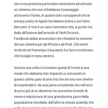
che si era prestata particolare attenzione ad attivare
un sistema che non richiedesse il passaggio
attraverso iTunes, in quanto ben consapevoli che le
privacy policy di Apple l’avrebbero prima o poi fatto
bloccare. E non è un caso nemmeno che, a poche ore
dalla diffusione dell’articolo di TechChrunch,
Facebook abbia annunciato che chiuderà la versione
del suo sistema per gli iPhone e gli iPad. (Gli utenti
Android nel frattempo li lasciamo lì a farsi monitorare,
ché Google è meno severo).
Ancora una volta ci troviamo quindi di fronte a una
triade che abbiamo ben imparato a conoscere in
questo ultimo paio di anni ma che ancora non smette
di sorprenderci: da una parte un’azienda che nell’arco
di poco più di un decennio ha sovvertito il modo di
vivere e relazionarsi di una grandissima parte della
popolazione mondiale, dall’altro la stessa azienda che