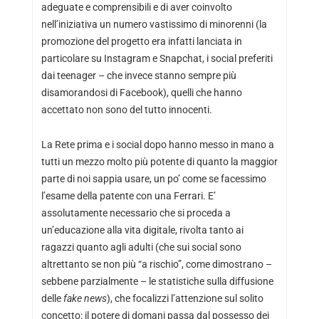
adeguate e comprensibili e di aver coinvolto
nell’iniziativa un numero vastissimo di minorenni (la
promozione del progetto era infatti lanciata in
particolare su Instagram e Snapchat, i social preferiti
dai teenager – che invece stanno sempre più
disamorandosi di Facebook), quelli che hanno
accettato non sono del tutto innocenti.
La Rete prima e i social dopo hanno messo in mano a
tutti un mezzo molto più potente di quanto la maggior
parte di noi sappia usare, un po’ come se facessimo
l’esame della patente con una Ferrari. E’
assolutamente necessario che si proceda a
un’educazione alla vita digitale, rivolta tanto ai
ragazzi quanto agli adulti (che sui social sono
altrettanto se non più “a rischio”, come dimostrano –
sebbene parzialmente
– le statistiche sulla diffusione
delle
fake news
), che focalizzi l’attenzione sul solito
concetto: il potere di domani passa dal possesso dei