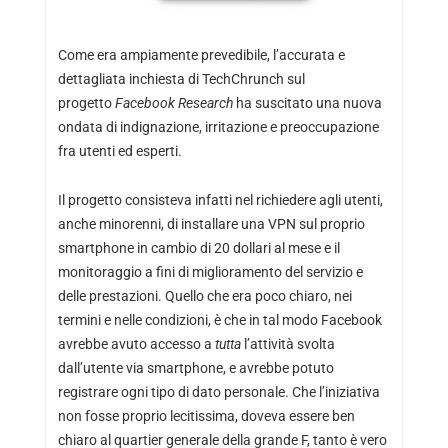
Come era ampiamente prevedibile,
l’accurata e
dettagliata inchiesta di TechChrunch
sul
progetto
Facebook Research
ha suscitato una nuova
ondata di indignazione, irritazione e preoccupazione
fra utenti ed esperti.
Il progetto consisteva infatti nel richiedere agli utenti,
anche minorenni, di installare una VPN sul proprio
smartphone in cambio di 20 dollari al mese e il
monitoraggio a fini di miglioramento del servizio e
delle prestazioni. Quello che era poco chiaro, nei
termini e nelle condizioni, è che in tal modo Facebook
avrebbe avuto accesso a
tutta
l’attività svolta
dall’utente via smartphone, e avrebbe potuto
registrare ogni tipo di dato personale. Che l’iniziativa
non fosse proprio lecitissima, doveva essere ben
chiaro al quartier generale della grande F, tanto è vero