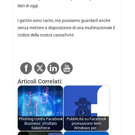
dati di oggi.
I gattini sono carini, ma possiamo guardarli anche
senza mettere a disposizione di una multinazionale il
codice della nostra cassaforte.
Articoli Correlati:
Phishing contro Facebook
Pubblicità su Facebook
Business: sfruttato
promuovono temi
Salesforce
Windows per…