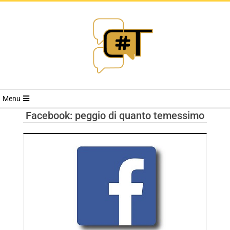
RIVISTA
Menu
CYBERSECURI
Facebook: peggio di quanto temessimo
TRENDS