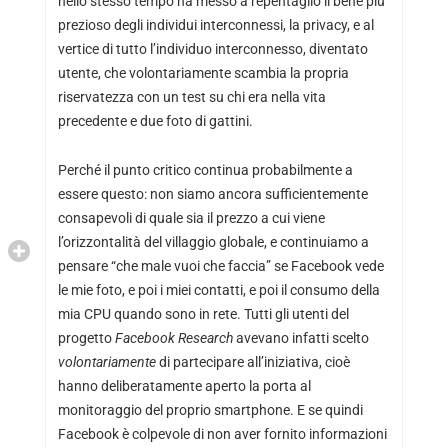
nello stesso tempo ha messo a repentaglio il bene più
prezioso degli individui interconnessi, la privacy, e al
vertice di tutto l’individuo interconnesso, diventato
utente, che volontariamente scambia la propria
riservatezza con un test su chi era nella vita
precedente e due foto di gattini.
Perché il punto critico continua probabilmente a
essere questo: non siamo ancora sufficientemente
consapevoli di quale sia il prezzo a cui viene
l’orizzontalità del villaggio globale, e continuiamo a
pensare “che male vuoi che faccia” se Facebook vede
le mie foto, e poi i miei contatti, e poi il consumo della
mia CPU quando sono in rete. Tutti gli utenti del
progetto
Facebook Research
avevano infatti scelto
volontariamente
di partecipare all’iniziativa, cioè
hanno deliberatamente aperto la porta al
monitoraggio del proprio smartphone. E se quindi
Facebook è colpevole di non aver fornito informazioni