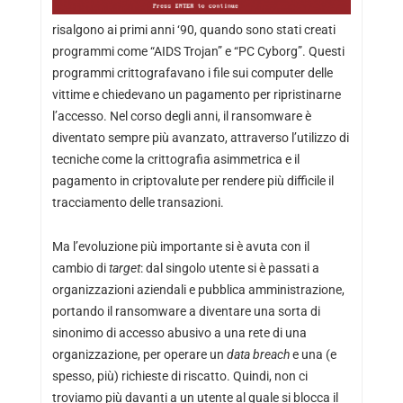
risalgono ai primi anni ‘90, quando sono stati creati
programmi come “AIDS Trojan” e “PC Cyborg”. Questi
programmi crittografavano i file sui computer delle
vittime e chiedevano un pagamento per ripristinarne
l’accesso. Nel corso degli anni, il ransomware è
diventato sempre più avanzato, attraverso l’utilizzo di
tecniche come la crittografia asimmetrica e il
pagamento in criptovalute per rendere più difficile il
tracciamento delle transazioni.
Ma l’evoluzione più importante si è avuta con il
cambio di
target
: dal singolo utente si è passati a
organizzazioni aziendali e pubblica amministrazione,
portando il ransomware a diventare una sorta di
sinonimo di accesso abusivo a una rete di una
organizzazione, per operare un
data breach
e una (e
spesso, più) richieste di riscatto. Quindi, non ci
troviamo più davanti a un utente al quale si blocca il