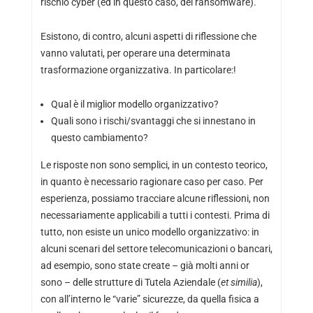
rischio cyber (ed in questo caso, del ransomware).
Esistono, di contro, alcuni aspetti di riflessione che
vanno valutati, per operare una determinata
trasformazione organizzativa. In particolare:!
Qual è il miglior modello organizzativo?
Quali sono i rischi/svantaggi che si innestano in
questo cambiamento?
Le risposte non sono semplici, in un contesto teorico,
in quanto è necessario ragionare caso per caso. Per
esperienza, possiamo tracciare alcune riflessioni, non
necessariamente applicabili a tutti i contesti. Prima di
tutto, non esiste un unico modello organizzativo: in
alcuni scenari del settore telecomunicazioni o bancari,
ad esempio, sono state create – già molti anni or
sono – delle strutture di Tutela Aziendale (
et similia
),
con all’interno le “varie” sicurezze, da quella fisica a