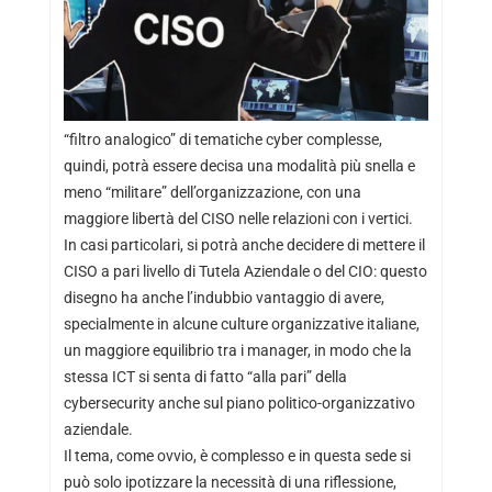
“filtro analogico” di tematiche cyber complesse,
quindi, potrà essere decisa una modalità più snella e
meno “militare” dell’organizzazione, con una
maggiore libertà del CISO nelle relazioni con i vertici.
In casi particolari, si potrà anche decidere di mettere il
CISO a pari livello di Tutela Aziendale o del CIO: questo
disegno ha anche l’indubbio vantaggio di avere,
specialmente in alcune culture organizzative italiane,
un maggiore equilibrio tra i manager, in modo che la
stessa ICT si senta di fatto “alla pari” della
cybersecurity anche sul piano politico-organizzativo
aziendale.
Il tema, come ovvio, è complesso e in questa sede si
può solo ipotizzare la necessità di una riflessione,