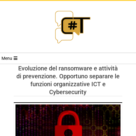
RIVISTA
Menu
CYBERSECURI
Evoluzione del ransomware e attività
di prevenzione. Opportuno separare le
TRENDS
funzioni organizzative ICT e
Cybersecurity