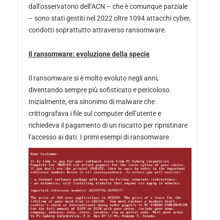
dall’osservatorio dell’ACN – che è comunque parziale
– sono stati gestiti nel 2022 oltre 1094 attacchi cyber,
condotti soprattutto attraverso ransomware.
Il ransomware: evoluzione della specie
Il ransomware si è molto evoluto negli anni,
diventando sempre più sofisticato e pericoloso.
Inizialmente, era sinonimo di malware che
crittografava i file sul computer dell’utente e
richiedeva il pagamento di un riscatto per ripristinare
l’accesso
ai dati. I primi esempi di ransomware