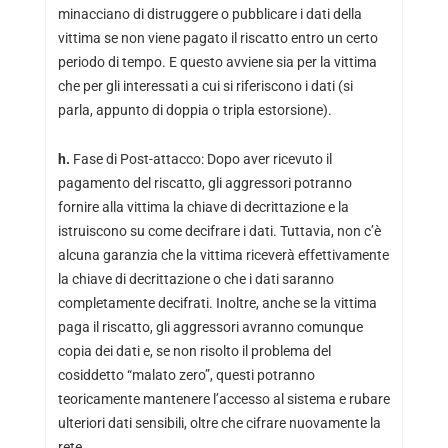
minacciano di distruggere o pubblicare i dati della
vittima se non viene pagato il riscatto entro un certo
periodo di tempo. E questo avviene sia per la vittima
che per gli interessati a cui si riferiscono i dati (si
parla, appunto di doppia o tripla estorsione).
h.
Fase di Post-attacco: Dopo aver ricevuto il
pagamento del riscatto, gli aggressori potranno
fornire alla vittima la chiave di decrittazione e la
istruiscono su come decifrare i dati. Tuttavia, non c’è
alcuna garanzia che la vittima riceverà effettivamente
la chiave di decrittazione o che i dati saranno
completamente decifrati. Inoltre, anche se la vittima
paga il riscatto, gli aggressori avranno comunque
copia dei dati e, se non risolto il problema del
cosiddetto “malato zero”, questi potranno
teoricamente mantenere l’accesso al sistema e rubare
ulteriori dati sensibili, oltre che cifrare nuovamente la
rete.