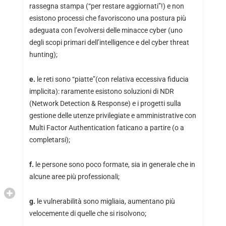
rassegna stampa (“per restare aggiornati”!) e non
esistono processi che favoriscono una postura più
adeguata con l’evolversi delle minacce cyber (uno
degli scopi primari dell’intelligence e del cyber threat
hunting);
e.
le reti sono “piatte”(con relativa eccessiva fiducia
implicita): raramente esistono soluzioni di NDR
(Network Detection & Response) e i progetti sulla
gestione delle utenze privilegiate e amministrative con
Multi Factor Authentication faticano a partire (o a
completarsi);
f.
le persone sono poco formate, sia in generale che in
alcune aree più professionali;
g.
le vulnerabilità sono migliaia, aumentano più
velocemente di quelle che si risolvono;