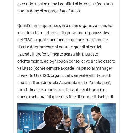
aver ridotto al minimo i conflitti di interesse (con una
buona dose di
segregation of duty
).
Quest’ultimo approccio, in alcune organizzazioni, ha
iniziato a far riflettere sulla posizione organizzativa
del CISO la quale, per meglio operare, potrà anche
riferire direttamente al board e quindi ai vertici
aziendali, preferibilmente senza filtri. Questo
orientamento, ad ogni buon conto, deve anche essere
valutato (come sempre accade) rispetto ai manager
presenti. Un CISO, organizzativamente all’interno di
una struttura di Tutela Aziendale molto “analogica”,
farà fatica a comunicare al board per il tramite di
questo schema “di gioco”.
A fine di ridurre il rischio di