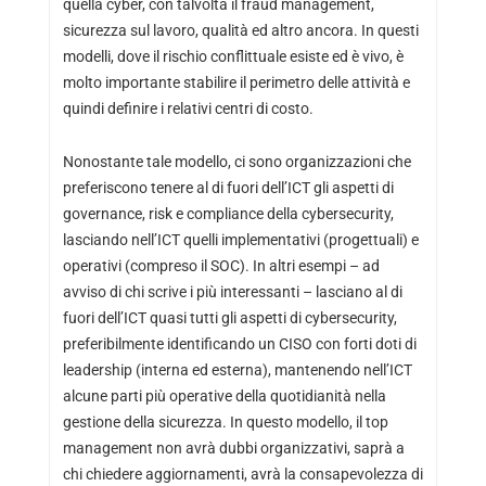
quella cyber, con talvolta il fraud management,
sicurezza sul lavoro, qualità ed altro ancora. In questi
modelli, dove il rischio conflittuale esiste ed è vivo, è
molto importante stabilire il perimetro delle attività e
quindi definire i relativi centri di costo.
Nonostante tale modello, ci sono organizzazioni che
preferiscono tenere al di fuori dell’ICT gli aspetti di
governance, risk e compliance della cybersecurity,
lasciando nell’ICT quelli implementativi (progettuali) e
operativi (compreso il SOC). In altri esempi – ad
avviso di chi scrive i più interessanti – lasciano al di
fuori dell’ICT quasi tutti gli aspetti di cybersecurity,
preferibilmente identificando un CISO con forti doti di
leadership (interna ed esterna), mantenendo nell’ICT
alcune parti più operative della quotidianità nella
gestione della sicurezza. In questo modello, il top
management non avrà dubbi organizzativi, saprà a
chi chiedere aggiornamenti, avrà la consapevolezza di