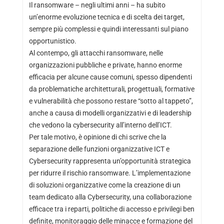
Il ransomware – negli ultimi anni – ha subito
un’enorme evoluzione tecnica e di scelta dei target,
sempre più complessi e quindi interessanti sul piano
opportunistico.
Al contempo, gli attacchi ransomware, nelle
organizzazioni pubbliche e private, hanno enorme
efficacia per alcune cause comuni, spesso dipendenti
da problematiche architetturali, progettuali, formative
e vulnerabilità che possono restare “sotto al tappeto”,
anche a causa di modelli organizzativi e di leadership
che vedono la cybersecurity all’interno dell’ICT.
Per tale motivo, è opinione di chi scrive che la
separazione delle funzioni organizzative ICT e
Cybersecurity rappresenta un’opportunità strategica
per ridurre il rischio ransomware. L’implementazione
di soluzioni organizzative come la creazione di un
team dedicato alla Cybersecurity, una collaborazione
efficace tra i reparti, politiche di accesso e privilegi ben
definite, monitoraggio delle minacce e formazione del