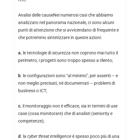
Analisi delle causeNei numerosi casi che abbiamo
analizzato nel panorama nazionale, ci sono alcuni
punti di attenzione che si avvicendano di frequente e
che potremmo sintetizzare in queste azioni:
a.
le tecnologie di sicurezza non coprono mai tutto il
perimetro, i progetti sono troppo spesso a rilento;
b
. le configurazioni sono “al minimo”, per asseriti – e
non meglio precisati, né documentati – problemi di
business o ICT;
c.
il monitoraggio non è efficace, sia in termini di use
case (cosa monitorare) che di analisti (seniority e
competenze);
d
. la
cyber threat intelligence
è spesso poco più di una