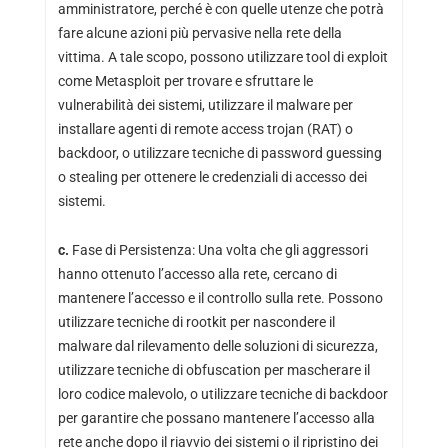
amministratore, perché è con quelle utenze che potrà
fare alcune azioni più pervasive nella rete della
vittima. A tale scopo, possono utilizzare tool di exploit
come Metasploit per trovare e sfruttare le
vulnerabilità dei sistemi, utilizzare il malware per
installare agenti di remote access trojan (RAT) o
backdoor, o utilizzare tecniche di password guessing
o stealing per ottenere le credenziali di accesso dei
sistemi.
c.
Fase di Persistenza: Una volta che gli aggressori
hanno ottenuto l’accesso alla rete, cercano di
mantenere l’accesso e il controllo sulla rete. Possono
utilizzare tecniche di rootkit per nascondere il
malware dal rilevamento delle soluzioni di sicurezza,
utilizzare tecniche di obfuscation per mascherare il
loro codice malevolo, o utilizzare tecniche di backdoor
per garantire che possano mantenere l’accesso alla
rete anche dopo il riavvio dei sistemi o il ripristino dei