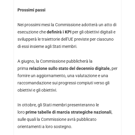
Prossimi passi
Nei prossimi mesi la Commissione adotterà un atto di
esecuzione che
definirà i KPI
per gli obiettivi digitali e
svilupperà le traiettorie dell’UE previste per ciascuno
di essi insieme agli Stati membri.
A giugno, la Commissione pubblicherà la
prima
relazione sullo stato del decennio digitale,
per
fornire un aggiornamento, una valutazione e una
raccomandazione sui progressi compiuti verso gli
obiettivi e gli obiettivi.
In ottobre, gli Stati membri presenteranno le
loro
prime tabelle di marcia strategiche nazionali
,
sulle quali la Commissione avrà pubblicato
orientamenti a loro sostegno.