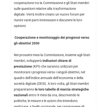
cooperazione tra la Commissione e gli Stati membri
sulle questioni relative alla trasformazione
digitale. Verrà inoltre creato un nuovo forum per
riunire varie parti interessate e discutere le loro
opinioni.
Cooperazione e monitoraggio dei progressi verso
gli obiettivi 2030
Nei prossimi mesi la Commissione, insieme agli Stati
membri, svilupperà
indicatori chiave di
prestazione
(KPI) che saranno utilizzati per
monitorare i progressi verso i singoli obiettivi, nel
quadro dell’indice annuale dell’economia e della
società digitale (DESI). A loro volta, gli Stati membri
prepareranno
le loro tabelle di marcia strategiche
nazionali
entro 9 mesi da ora, descrivendo le
politiche, le misure e le azioni che intendono
realizzare, a livello nazionale, per raggiungere gli