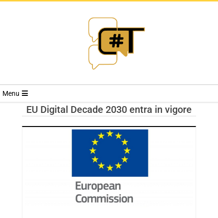
RIVISTA
Menu
CYBERSECURI
EU Digital Decade 2030 entra in vigore
TRENDS