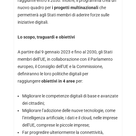
raggiunte entro il 2030. Inoltre, il programma crea un
nuovo quadro per
i progetti multinazionali
che
permetterà agli Stati membri di aderire forze sulle
iniziative digitali.
Lo scopo, traguardi e obiettivi
A partire dal 9 gennaio 2023 e fino al 2030, gli Stati
membri dell’UE, in collaborazione con il Parlamento
europeo, il Consiglio dell’UE e la Commissione,
definiranno le loro politiche digitali per
raggiungere
obiettivi in ​​4 aree
per:
Migliorare le competenze digitali di base e avanzate
dei cittadini;
Migliorare l’adozione delle nuove tecnologie, come
l’intelligenza artificiale, i dati e il cloud, nelle imprese
dell’UE, comprese le piccole imprese;
Far progredire ulteriormente la connettività,