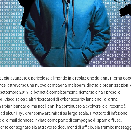
et più avanzate e pericolose al mondo in circolazione da anni, ritorna dop
mesi attraverso una nuova campagna malspam, diretta a organizzazioni 
16 settembre 2019 la botnet è completamente riemersa e ha ripreso le
 Cisco Talos e altri ricercatori di cyber security lanciano l’allarme.
trojan bancario, ma negli anni ha continuato a evolversi e di recente è
ad alcuni Ryuk ransomware mirati su larga scala. Il vettore di infezione
vio di e-mail dannose inviate come parte di campagne di spam diffuse.
nte consegnato sia attraverso documenti di ufficio, sia tramite messaggi