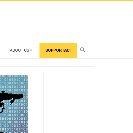
ABOUT US
SUPPORTACI
TY