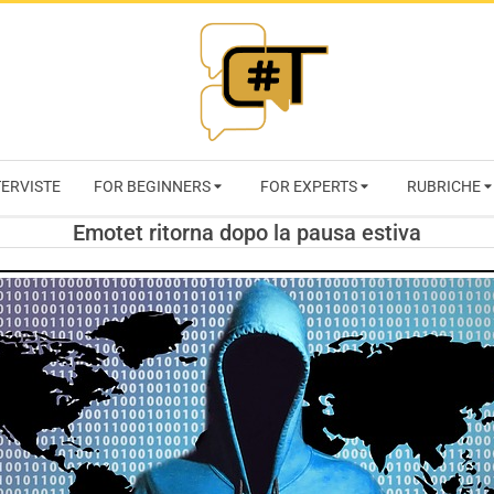
RIVISTA
TERVISTE
FOR BEGINNERS
FOR EXPERTS
RUBRICHE
CYBERSECURI
Emotet ritorna dopo la pausa estiva
TRENDS