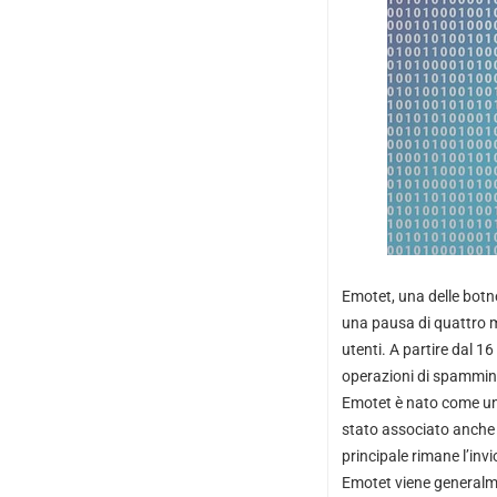
Emotet, una delle botn
una pausa di quattro 
utenti. A partire dal 
operazioni di spamming.
Emotet è nato come un 
stato associato anche 
principale rimane l’in
Emotet viene generalme